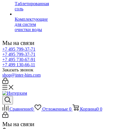
Таблетированная
соль
Комплектующие
для систем
очистки воды
Мы на связи
+7 495 799-37-71
+7 495 799-37-71
+7 495 730-67-91
+7 499 130-66-11
Заказать звонок
shop@inter-him.com
Сравнение
0
Отложенные
0
Корзина
0
0
Мы на связи