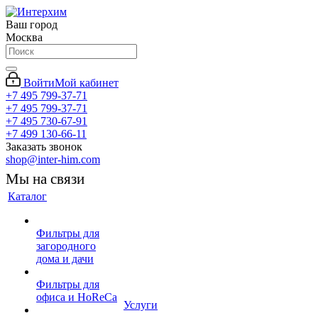
Ваш город
Москва
Войти
Мой кабинет
+7 495 799-37-71
+7 495 799-37-71
+7 495 730-67-91
+7 499 130-66-11
Заказать звонок
shop@inter-him.com
Мы на связи
Каталог
Фильтры для
загородного
дома и дачи
Фильтры для
офиса и HoReCa
Услуги