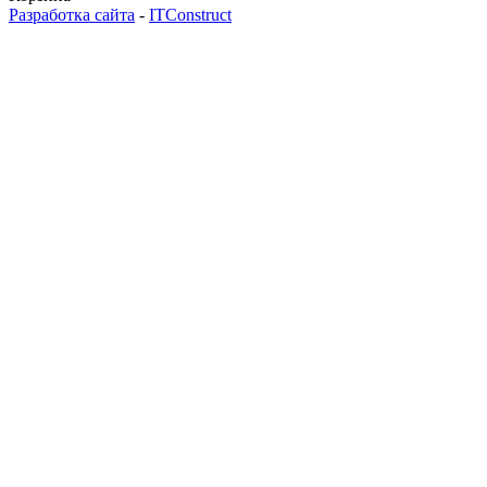
Разработка сайта
-
ITConstruct