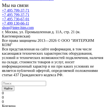
Мы на связи
+7 495 799-37-71
+7 495 799-37-71
+7 495 730-67-91
+7 499 130-66-11
shop@inter-him.com
г. Москва, ул. Промышленная д. 11А, стр. 21 (м.
Кантемировская)
Все права защищены 2013—2026 © OOO "ИНТЕРХИМ
КОМ"
Вся представленная на сайте информация, в том числе
касающаяся технических характеристик оборудования,
условий и технических возможностей подключения, наличия
на складе, стоимости товаров и услуг, носит
информационный характер и ни при каких условиях не
является публичной офертой, определяемой положениями
статьи 437 Гражданского кодекса РФ.
Найти
0
0
0
Корзина