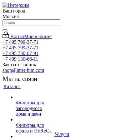
Ваш город
Москва
Войти
Мой кабинет
+7 495 799-37-71
+7 495 799-37-71
+7 495 730-67-91
+7 499 130-66-11
Заказать звонок
shop@inter-him.com
Мы на связи
Каталог
Фильтры для
загородного
дома и дачи
Фильтры для
офиса и HoReCa
Услуги