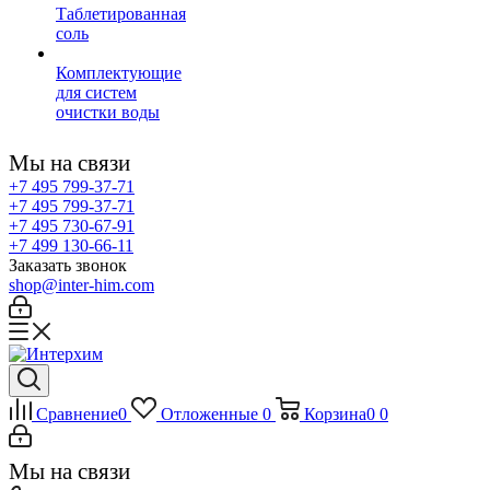
Таблетированная
соль
Комплектующие
для систем
очистки воды
Мы на связи
+7 495 799-37-71
+7 495 799-37-71
+7 495 730-67-91
+7 499 130-66-11
Заказать звонок
shop@inter-him.com
Сравнение
0
Отложенные
0
Корзина
0
0
Мы на связи