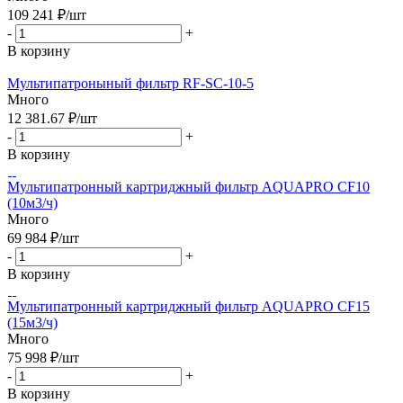
109 241
₽
/шт
-
+
В корзину
Мультипатроныный фильтр RF-SC-10-5
Много
12 381.67
₽
/шт
-
+
В корзину
Мультипатронный картриджный фильтр AQUAPRO CF10
(10м3/ч)
Много
69 984
₽
/шт
-
+
В корзину
Мультипатронный картриджный фильтр AQUAPRO CF15
(15м3/ч)
Много
75 998
₽
/шт
-
+
В корзину