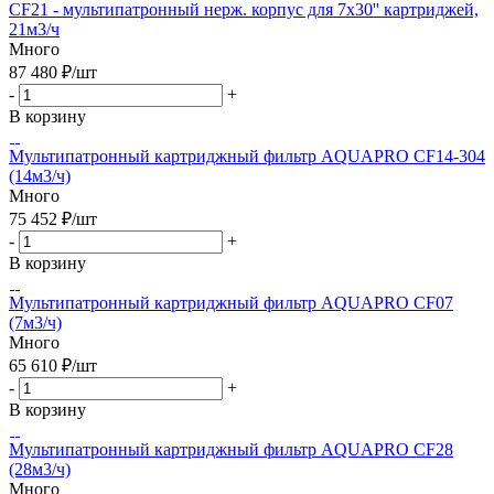
CF21 - мультипатронный нерж. корпус для 7х30'' картриджей,
21м3/ч
Много
87 480
₽
/шт
-
+
В корзину
Мультипатронный картриджный фильтр AQUAPRO CF14-304
(14м3/ч)
Много
75 452
₽
/шт
-
+
В корзину
Мультипатронный картриджный фильтр AQUAPRO CF07
(7м3/ч)
Много
65 610
₽
/шт
-
+
В корзину
Мультипатронный картриджный фильтр AQUAPRO CF28
(28м3/ч)
Много