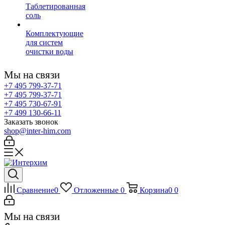
Таблетированная
соль
Комплектующие
для систем
очистки воды
Мы на связи
+7 495 799-37-71
+7 495 799-37-71
+7 495 730-67-91
+7 499 130-66-11
Заказать звонок
shop@inter-him.com
Сравнение
0
Отложенные
0
Корзина
0
0
Мы на связи