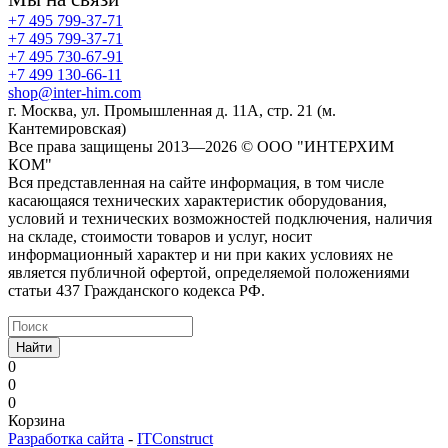
+7 495 799-37-71
+7 495 799-37-71
+7 495 730-67-91
+7 499 130-66-11
shop@inter-him.com
г. Москва, ул. Промышленная д. 11А, стр. 21 (м.
Кантемировская)
Все права защищены 2013—2026 © OOO "ИНТЕРХИМ
КОМ"
Вся представленная на сайте информация, в том числе
касающаяся технических характеристик оборудования,
условий и технических возможностей подключения, наличия
на складе, стоимости товаров и услуг, носит
информационный характер и ни при каких условиях не
является публичной офертой, определяемой положениями
статьи 437 Гражданского кодекса РФ.
Найти
0
0
0
Корзина
Разработка сайта
-
ITConstruct