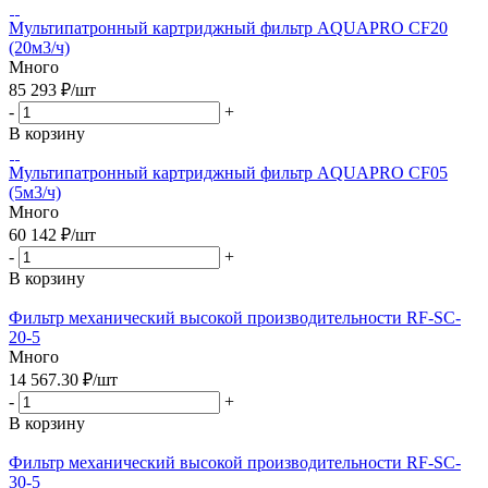
Мультипатронный картриджный фильтр AQUAPRO CF20
(20м3/ч)
Много
85 293
₽
/шт
-
+
В корзину
Мультипатронный картриджный фильтр AQUAPRO CF05
(5м3/ч)
Много
60 142
₽
/шт
-
+
В корзину
Фильтр механический высокой производительности RF-SC-
20-5
Много
14 567.30
₽
/шт
-
+
В корзину
Фильтр механический высокой производительности RF-SC-
30-5