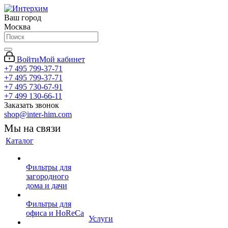
Ваш город
Москва
Войти
Мой кабинет
+7 495 799-37-71
+7 495 799-37-71
+7 495 730-67-91
+7 499 130-66-11
Заказать звонок
shop@inter-him.com
Мы на связи
Каталог
Фильтры для
загородного
дома и дачи
Фильтры для
офиса и HoReCa
Услуги