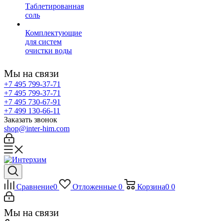
Таблетированная
соль
Комплектующие
для систем
очистки воды
Мы на связи
+7 495 799-37-71
+7 495 799-37-71
+7 495 730-67-91
+7 499 130-66-11
Заказать звонок
shop@inter-him.com
Сравнение
0
Отложенные
0
Корзина
0
0
Мы на связи