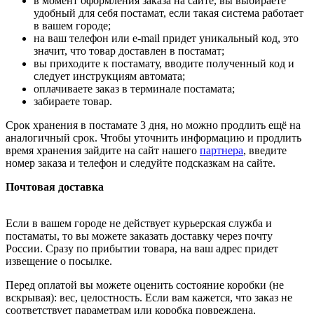
в момент оформления заказа на сайте, вы выбираете
удобный для себя постамат, если такая система работает
в вашем городе;
на ваш телефон или e-mail придет уникальный код, это
значит, что товар доставлен в постамат;
вы приходите к постамату, вводите полученный код и
следует инструкциям автомата;
оплачиваете заказ в терминале постамата;
забираете товар.
Срок хранения в постамате 3 дня, но можно продлить ещё на
аналогичный срок. Чтобы уточнить информацию и продлить
время хранения зайдите на сайт нашего
партнера
, введите
номер заказа и телефон и следуйте подсказкам на сайте.
Почтовая доставка
Если в вашем городе не действует курьерская служба и
постаматы, то вы можете заказать доставку через почту
России. Сразу по прибытии товара, на ваш адрес придет
извещение о посылке.
Перед оплатой вы можете оценить состояние коробки (не
вскрывая): вес, целостность. Если вам кажется, что заказ не
соответствует параметрам или коробка повреждена,