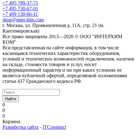
+7 495 799-37-71
+7 495 730-67-91
+7 499 130-66-11
shop@inter-him.com
г. Москва, ул. Промышленная д. 11А, стр. 21 (м.
Кантемировская)
Все права защищены 2013—2026 © OOO "ИНТЕРХИМ
КОМ"
Вся представленная на сайте информация, в том числе
касающаяся технических характеристик оборудования,
условий и технических возможностей подключения, наличия
на складе, стоимости товаров и услуг, носит
информационный характер и ни при каких условиях не
является публичной офертой, определяемой положениями
статьи 437 Гражданского кодекса РФ.
Найти
0
0
0
Корзина
Разработка сайта
-
ITConstruct