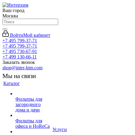
Ваш город
Москва
Войти
Мой кабинет
+7 495 799-37-71
+7 495 799-37-71
+7 495 730-67-91
+7 499 130-66-11
Заказать звонок
shop@inter-him.com
Мы на связи
Каталог
Фильтры для
загородного
дома и дачи
Фильтры для
офиса и HoReCa
Услуги