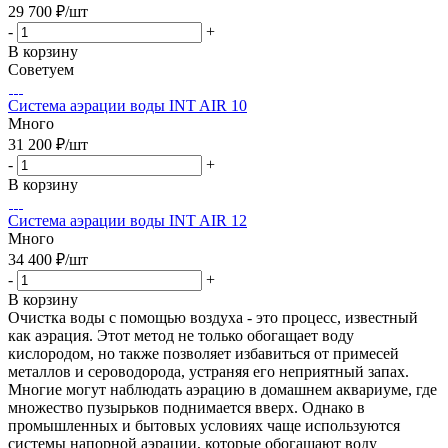
29 700
₽
/шт
-
+
В корзину
Советуем
Система аэрации воды INT AIR 10
Много
31 200
₽
/шт
-
+
В корзину
Система аэрации воды INT AIR 12
Много
34 400
₽
/шт
-
+
В корзину
Очистка воды с помощью воздуха - это процесс, известный
как аэрация. Этот метод не только обогащает воду
кислородом, но также позволяет избавиться от примесей
металлов и сероводорода, устраняя его неприятный запах.
Многие могут наблюдать аэрацию в домашнем аквариуме, где
множество пузырьков поднимается вверх. Однако в
промышленных и бытовых условиях чаще используются
системы напорной аэрации, которые обогащают воду