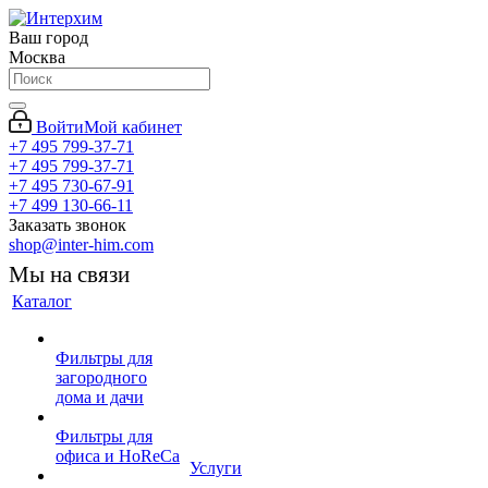
Ваш город
Москва
Войти
Мой кабинет
+7 495 799-37-71
+7 495 799-37-71
+7 495 730-67-91
+7 499 130-66-11
Заказать звонок
shop@inter-him.com
Мы на связи
Каталог
Фильтры для
загородного
дома и дачи
Фильтры для
офиса и HoReCa
Услуги