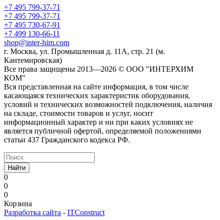
+7 495 799-37-71
+7 495 799-37-71
+7 495 730-67-91
+7 499 130-66-11
shop@inter-him.com
г. Москва, ул. Промышленная д. 11А, стр. 21 (м.
Кантемировская)
Все права защищены 2013—2026 © OOO "ИНТЕРХИМ
КОМ"
Вся представленная на сайте информация, в том числе
касающаяся технических характеристик оборудования,
условий и технических возможностей подключения, наличия
на складе, стоимости товаров и услуг, носит
информационный характер и ни при каких условиях не
является публичной офертой, определяемой положениями
статьи 437 Гражданского кодекса РФ.
Найти
0
0
0
Корзина
Разработка сайта
-
ITConstruct