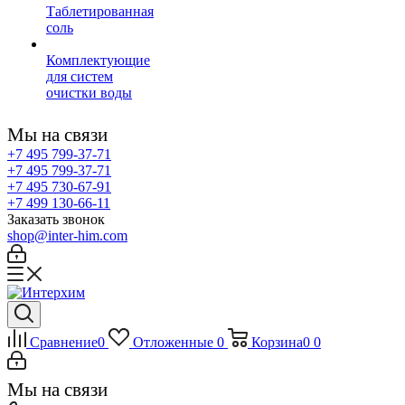
Таблетированная
соль
Комплектующие
для систем
очистки воды
Мы на связи
+7 495 799-37-71
+7 495 799-37-71
+7 495 730-67-91
+7 499 130-66-11
Заказать звонок
shop@inter-him.com
Сравнение
0
Отложенные
0
Корзина
0
0
Мы на связи