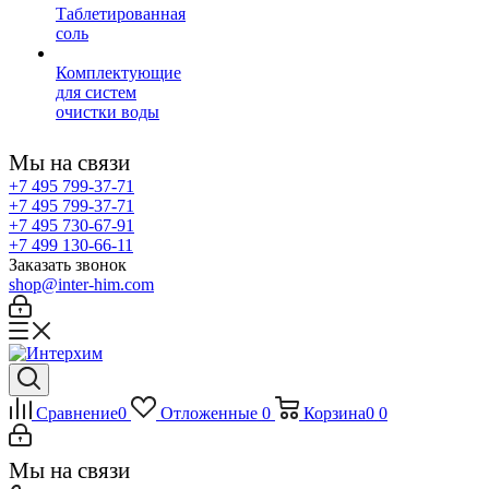
Таблетированная
соль
Комплектующие
для систем
очистки воды
Мы на связи
+7 495 799-37-71
+7 495 799-37-71
+7 495 730-67-91
+7 499 130-66-11
Заказать звонок
shop@inter-him.com
Сравнение
0
Отложенные
0
Корзина
0
0
Мы на связи