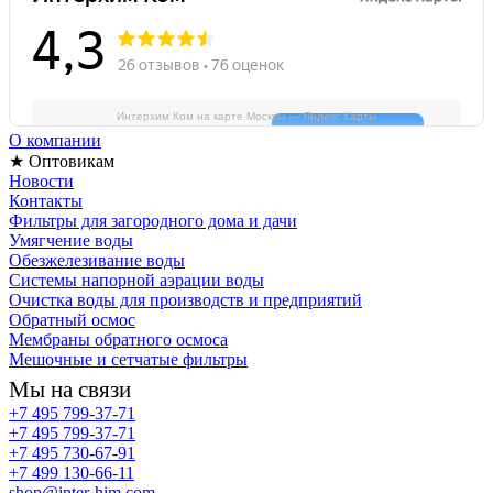
Интерхим Ком на карте Москвы — Яндекс Карты
О компании
★ Оптовикам
Новости
Контакты
Фильтры для загородного дома и дачи
Умягчение воды
Обезжелезивание воды
Системы напорной аэрации воды
Очистка воды для производств и предприятий
Обратный осмос
Мембраны обратного осмоса
Мешочные и сетчатые фильтры
Мы на связи
+7 495 799-37-71
+7 495 799-37-71
+7 495 730-67-91
+7 499 130-66-11
shop@inter-him.com