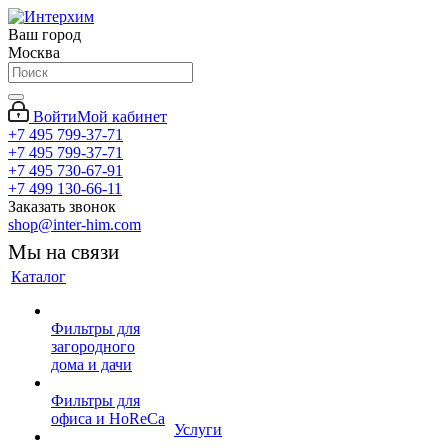
Ваш город
Москва
Войти
Мой кабинет
+7 495 799-37-71
+7 495 799-37-71
+7 495 730-67-91
+7 499 130-66-11
Заказать звонок
shop@inter-him.com
Мы на связи
Каталог
Фильтры для
загородного
дома и дачи
Фильтры для
офиса и HoReCa
Услуги