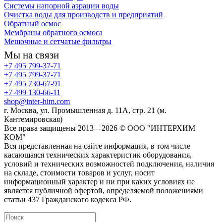
Системы напорной аэрации воды
Очистка воды для производств и предприятий
Обратный осмос
Мембраны обратного осмоса
Мешочные и сетчатые фильтры
Мы на связи
+7 495 799-37-71
+7 495 799-37-71
+7 495 730-67-91
+7 499 130-66-11
shop@inter-him.com
г. Москва, ул. Промышленная д. 11А, стр. 21 (м.
Кантемировская)
Все права защищены 2013—2026 © OOO "ИНТЕРХИМ
КОМ"
Вся представленная на сайте информация, в том числе
касающаяся технических характеристик оборудования,
условий и технических возможностей подключения, наличия
на складе, стоимости товаров и услуг, носит
информационный характер и ни при каких условиях не
является публичной офертой, определяемой положениями
статьи 437 Гражданского кодекса РФ.