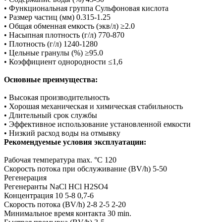
• Функциональная группа Сульфоновая кислота
• Размер частиц (мм) 0.315-1.25
• Общая обменная емкость (экв/л) ≥2.0
• Насыпная плотность (г/л) 770-870
• Плотность (г/л) 1240-1280
• Цельные гранулы (%) ≥95.0
• Коэффициент однородности ≤1,6
Основные преимущества:
• Высокая производительность
• Хорошая механическая и химическая стабильность
• Длительный срок службы
• Эффективное использование установленной емкости
• Низкий расход воды на отмывку
Рекомендуемые условия эксплуатации:
Рабочая температура max. °C 120
Скорость потока при обслуживание (BV/h) 5-50
Регенерация
Регенеранты NaCl HCl H2SO4
Концентрация 10 5-8 0,7-6
Скорость потока (BV/h) 2-8 2-5 2-20
Минимальное время контакта 30 min.