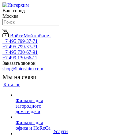
Ваш город
Москва
Войти
Мой кабинет
+7 495 799-37-71
+7 495 799-37-71
+7 495 730-67-91
+7 499 130-66-11
Заказать звонок
shop@inter-him.com
Мы на связи
Каталог
Фильтры для
загородного
дома и дачи
Фильтры для
офиса и HoReCa
Услуги