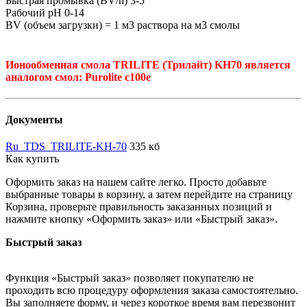
Быстрая промывка (BV/h) 3-5
Рабочий рН 0-14
BV (объем загрузки) = 1 м3 раствора на м3 смолы
Ионообменная смола TRILITE (Трилайт) KH70 является
аналогом смол: Purolite c100e
Документы
Ru_TDS_TRILITE-KH-70
335 кб
Как купить
Оформить заказ на нашем сайте легко. Просто добавьте
выбранные товары в корзину, а затем перейдите на страницу
Корзина, проверьте правильность заказанных позиций и
нажмите кнопку «Оформить заказ» или «Быстрый заказ».
Быстрый заказ
Функция «Быстрый заказ» позволяет покупателю не
проходить всю процедуру оформления заказа самостоятельно.
Вы заполняете форму, и через короткое время вам перезвонит