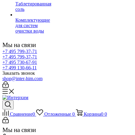
Таблетированная
соль
Комплектующие
для систем
очистки воды
Мы на связи
+7 495 799-37-71
+7 495 799-37-71
+7 495 730-67-91
+7 499 130-66-11
Заказать звонок
shop@inter-him.com
Сравнение
0
Отложенные
0
Корзина
0
0
Мы на связи