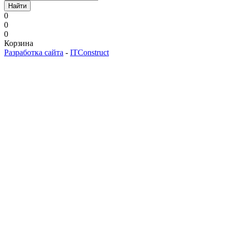
Найти
0
0
0
Корзина
Разработка сайта
-
ITConstruct