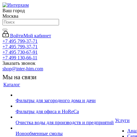
Ваш город
Москва
Войти
Мой кабинет
+7 495 799-37-71
+7 495 799-37-71
+7 495 730-67-91
+7 499 130-66-11
Заказать звонок
shop@inter-him.com
Мы на связи
Каталог
Фильтры для загородного дома и дачи
Фильтры для офиса и HoReCa
Услуги
Очистка воды для производств и предприятий
Ана
Ионообменные смолы
Сер