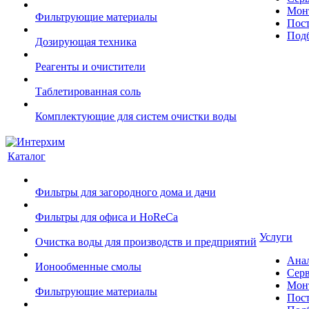
Монт
Фильтрующие материалы
Пост
Подб
Дозирующая техника
Реагенты и очистители
Таблетированная соль
Комплектующие для систем очистки воды
Каталог
Фильтры для загородного дома и дачи
Фильтры для офиса и HoReCa
Услуги
Очистка воды для производств и предприятий
Ана
Ионообменные смолы
Сер
Монт
Фильтрующие материалы
Пост