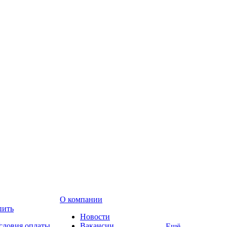
О компании
пить
Новости
словия оплаты
Вакансии
Ещё