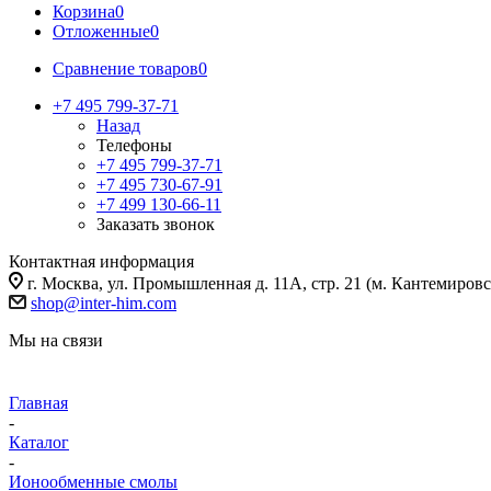
Корзина
0
Отложенные
0
Сравнение товаров
0
+7 495 799-37-71
Назад
Телефоны
+7 495 799-37-71
+7 495 730-67-91
+7 499 130-66-11
Заказать звонок
Контактная информация
г. Москва, ул. Промышленная д. 11А, стр. 21 (м. Кантемировс
shop@inter-him.com
Мы на связи
Главная
-
Каталог
-
Ионообменные смолы