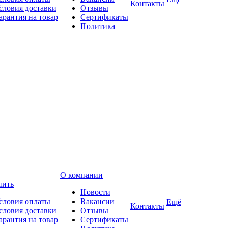
Контакты
словия доставки
Отзывы
арантия на товар
Сертификаты
Политика
О компании
пить
Новости
словия оплаты
Вакансии
Ещё
Контакты
словия доставки
Отзывы
арантия на товар
Сертификаты