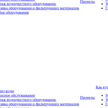
Проекты
аж водоочистного оборудования.
У
авка оборудования и фильтрующих материалов
Г
ор оборудования
Как ку
лиз воды
висное обслуживание
У
Проекты
аж водоочистного оборудования.
У
авка оборудования и фильтрующих материалов
Г