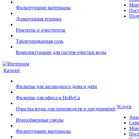
Монт
Фильтрующие материалы
Пост
Подб
Дозирующая техника
Реагенты и очистители
Таблетированная соль
Комплектующие для систем очистки воды
Каталог
Фильтры для загородного дома и дачи
Фильтры для офиса и HoReCa
Услуги
Очистка воды для производств и предприятий
Ана
Ионообменные смолы
Сер
Монт
Фильтрующие материалы
Пост