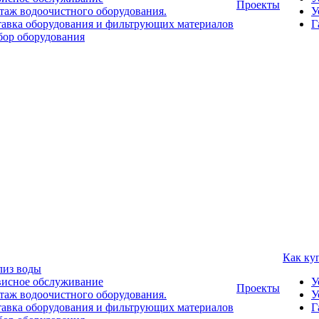
Проекты
аж водоочистного оборудования.
У
авка оборудования и фильтрующих материалов
Г
ор оборудования
Как ку
лиз воды
висное обслуживание
У
Проекты
аж водоочистного оборудования.
У
авка оборудования и фильтрующих материалов
Г