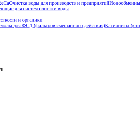
ReCa
Очистка воды для производств и предприятий
Ионообменны
ющие для систем очистки воды
сткости и органики
молы для ФСД (фильтров смешанного действия)
Катиониты (ка
л