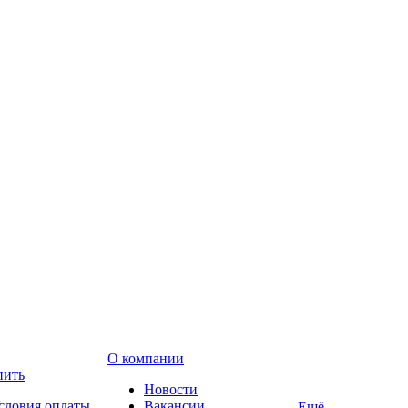
О компании
пить
Новости
словия оплаты
Вакансии
Ещё