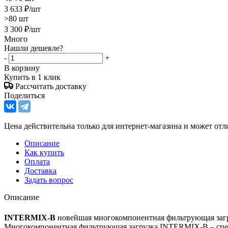
3 633
₽
/шт
>80 шт
3 300
₽
/шт
Много
Нашли дешевле?
-
+
В корзину
Купить в 1 клик
Рассчитать доставку
Поделиться
Цена действительна только для интернет-магазина и может отл
Описание
Как купить
Оплата
Доставка
Задать вопрос
Описание
INTERMIX-В
новейшая многокомпонентная фильтрующая загруз
Многокомпонентная фильтрующая загрузка INTERMIX-В – специа