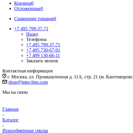
Корзина
0
Отложенные
0
Сравнение товаров
0
+7 495 799-37-71
Назад
Телефоны
+7 495 799-37-71
+7 495 730-67-91
+7 499 130-66-11
Заказать звонок
Контактная информация
г. Москва, ул. Промышленная д. 11А, стр. 21 (м. Кантемировс
shop@inter-him.com
Мы на связи
Главная
-
Каталог
-
Ионообменные смолы