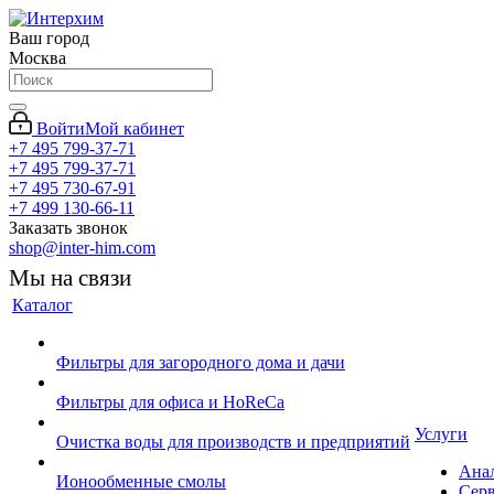
Ваш город
Москва
Войти
Мой кабинет
+7 495 799-37-71
+7 495 799-37-71
+7 495 730-67-91
+7 499 130-66-11
Заказать звонок
shop@inter-him.com
Мы на связи
Каталог
Фильтры для загородного дома и дачи
Фильтры для офиса и HoReCa
Услуги
Очистка воды для производств и предприятий
Ана
Ионообменные смолы
Сер