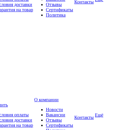
Контакты
словия доставки
Отзывы
арантия на товар
Сертификаты
Политика
О компании
пить
Новости
словия оплаты
Вакансии
Ещё
Контакты
словия доставки
Отзывы
арантия на товар
Сертификаты