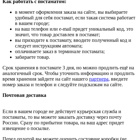
Как работать с постаматом:
в момент оформления заказа на сайте, вы выбираете
удобный для себя постамат, если такая система работает
в вашем городе;
на ваш телефон или e-mail придет уникальный код, это
значит, что товар доставлен в постамат;
вы приходите к постамату, вводите полученный код и
следует инструкциям автомата;
оплачиваете заказ в терминале постамата;
забираете товар.
Срок хранения в постамате 3 дня, но можно продлить ещё на
аналогичный срок. Чтобы уточнить информацию и продлить
время хранения зайдите на сайт нашего
партнера
, введите
номер заказа и телефон и следуйте подсказкам на сайте.
Почтовая доставка
Если в вашем городе не действует курьерская служба и
постаматы, то вы можете заказать доставку через почту
России. Сразу по прибытии товара, на ваш адрес придет
извещение о посылке.
Перед оплатой вы можете оценить состояние коробки (не