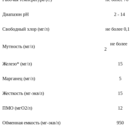
Диапазон pH
2 - 14
Свободный хлор (мг/л)
не более 0,1
не более
Мутность (мг/л)
2
Железо* (мг/л)
15
Марганец (мг/л)
5
Жесткость (мг-экв/л)
15
ПМО (мгО2/л)
12
Обменная емкость (мг-экв/л)
950