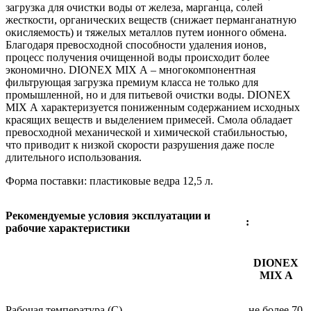
загрузка для очистки воды от железа, марганца, солей
жесткости, органических веществ (снижает перманганатную
окисляемость) и тяжелых металлов путем ионного обмена.
Благодаря превосходной способности удаления ионов,
процесс получения очищенной воды происходит более
экономично. DIONEX MIX А – многокомпонентная
фильтрующая загрузка премиум класса не только для
промышленной, но и для питьевой очистки воды. DIONEX
MIX А характеризуется пониженным содержанием исходных
красящих веществ и выделением примесей. Смола обладает
превосходной механической и химической стабильностью,
что приводит к низкой скорости разрушения даже после
длительного использования.
Форма поставки: пластиковые ведра 12,5 л.
Рекомендуемые условия эксплуатации и
:
рабочие характеристики
DIONEX
MIX A
Рабочая температура (С)
не более 70