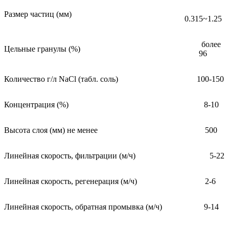
Размер частиц (мм)
0.315~1.25
более
Цельные гранулы (%)
96
Количество г/л NaCl (табл. соль)
100-150
Концентрация (%)
8-10
Высота слоя (мм) не менее
500
Линейная скорость, фильтрации (м/ч)
5-22
Линейная скорость, регенерация (м/ч)
2-6
Линейная скорость, обратная промывка (м/ч)
9-14