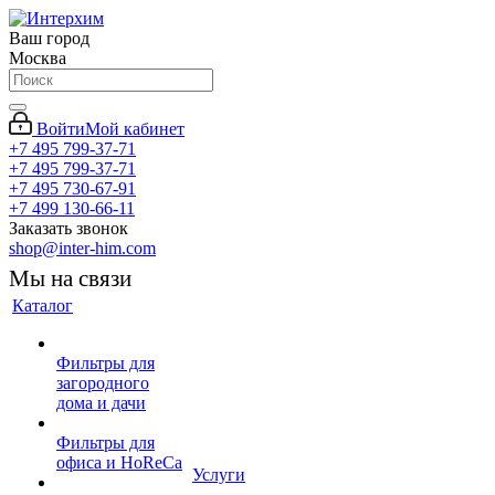
Ваш город
Москва
Войти
Мой кабинет
+7 495 799-37-71
+7 495 799-37-71
+7 495 730-67-91
+7 499 130-66-11
Заказать звонок
shop@inter-him.com
Мы на связи
Каталог
Фильтры для
загородного
дома и дачи
Фильтры для
офиса и HoReCa
Услуги