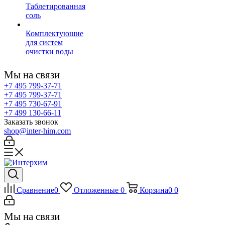
Таблетированная
соль
Комплектующие
для систем
очистки воды
Мы на связи
+7 495 799-37-71
+7 495 799-37-71
+7 495 730-67-91
+7 499 130-66-11
Заказать звонок
shop@inter-him.com
Сравнение
0
Отложенные
0
Корзина
0
0
Мы на связи