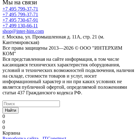
Мы на связи
+7 495 799-37-71
+7 495 799-37-71
+7 495 730-67-91
+7 499 130-66-11
shop@inter-him.com
г. Москва, ул. Промышленная д. 11А, стр. 21 (м.
Кантемировская)
Все права защищены 2013—2026 © OOO "ИНТЕРХИМ
КОМ"
Вся представленная на сайте информация, в том числе
касающаяся технических характеристик оборудования,
условий и технических возможностей подключения, наличия
на складе, стоимости товаров и услуг, носит
информационный характер и ни при каких условиях не
является публичной офертой, определяемой положениями
статьи 437 Гражданского кодекса РФ.
Найти
0
0
0
Корзина
Разработка сайта
-
ITConstruct