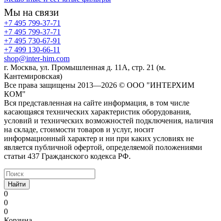
Мы на связи
+7 495 799-37-71
+7 495 799-37-71
+7 495 730-67-91
+7 499 130-66-11
shop@inter-him.com
г. Москва, ул. Промышленная д. 11А, стр. 21 (м.
Кантемировская)
Все права защищены 2013—2026 © OOO "ИНТЕРХИМ
КОМ"
Вся представленная на сайте информация, в том числе
касающаяся технических характеристик оборудования,
условий и технических возможностей подключения, наличия
на складе, стоимости товаров и услуг, носит
информационный характер и ни при каких условиях не
является публичной офертой, определяемой положениями
статьи 437 Гражданского кодекса РФ.
Найти
0
0
0
Корзина