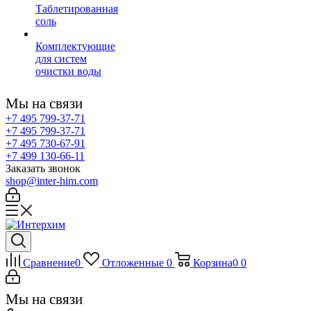
Таблетированная
соль
Комплектующие
для систем
очистки воды
Мы на связи
+7 495 799-37-71
+7 495 799-37-71
+7 495 730-67-91
+7 499 130-66-11
Заказать звонок
shop@inter-him.com
Сравнение
0
Отложенные
0
Корзина
0
0
Мы на связи