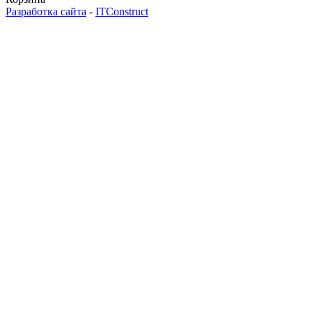
Разработка сайта
-
ITConstruct