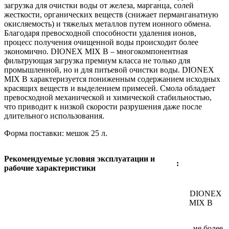
загрузка для очистки воды от железа, марганца, солей
жесткости, органических веществ (снижает перманганатную
окисляемость) и тяжелых металлов путем ионного обмена.
Благодаря превосходной способности удаления ионов,
процесс получения очищенной воды происходит более
экономично. DIONEX MIX B – многокомпонентная
фильтрующая загрузка премиум класса не только для
промышленной, но и для питьевой очистки воды. DIONEX
MIX B характеризуется пониженным содержанием исходных
красящих веществ и выделением примесей. Смола обладает
превосходной механической и химической стабильностью,
что приводит к низкой скорости разрушения даже после
длительного использования.
Форма поставки: мешок 25 л.
Рекомендуемые условия эксплуатации и
:
рабочие характеристики
DIONEX
MIX B
не более