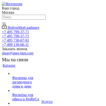
Ваш город
Москва
Войти
Мой кабинет
+7 495 799-37-71
+7 495 799-37-71
+7 495 730-67-91
+7 499 130-66-11
Заказать звонок
shop@inter-him.com
Мы на связи
Каталог
Фильтры для
загородного
дома и дачи
Фильтры для
офиса и HoReCa
Услуги