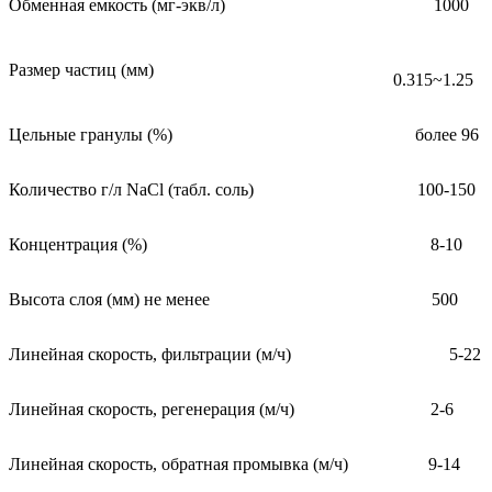
Обменная емкость (мг-экв/л)
1000
Размер частиц (мм)
0.315~1.25
Цельные гранулы (%)
более 96
Количество г/л NaCl (табл. соль)
100-150
Концентрация (%)
8-10
Высота слоя (мм) не менее
500
Линейная скорость, фильтрации (м/ч)
5-22
Линейная скорость, регенерация (м/ч)
2-6
Линейная скорость, обратная промывка (м/ч)
9-14