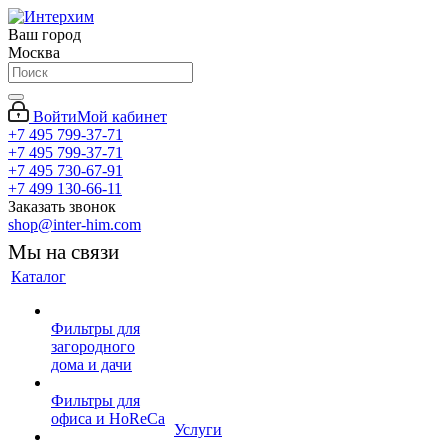
Ваш город
Москва
Войти
Мой кабинет
+7 495 799-37-71
+7 495 799-37-71
+7 495 730-67-91
+7 499 130-66-11
Заказать звонок
shop@inter-him.com
Мы на связи
Каталог
Фильтры для
загородного
дома и дачи
Фильтры для
офиса и HoReCa
Услуги