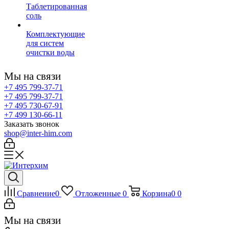
Таблетированная
соль
Комплектующие
для систем
очистки воды
Мы на связи
+7 495 799-37-71
+7 495 799-37-71
+7 495 730-67-91
+7 499 130-66-11
Заказать звонок
shop@inter-him.com
Сравнение
0
Отложенные
0
Корзина
0
0
Мы на связи