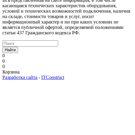
Вся представленная на сайте информация, в том числе
касающаяся технических характеристик оборудования,
условий и технических возможностей подключения, наличия
на складе, стоимости товаров и услуг, носит
информационный характер и ни при каких условиях не
является публичной офертой, определяемой положениями
статьи 437 Гражданского кодекса РФ.
Найти
0
0
0
Корзина
Разработка сайта
-
ITConstruct