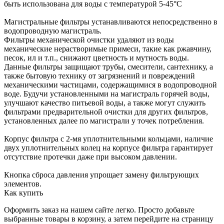
быть использована для воды с температурой 5-45°С
Магистральные фильтры устанавливаются непосредственно в
водопроводную магистраль.
Фильтры механической очистки удаляют из воды
механические нерастворимые примеси, такие как ржавчину,
песок, ил и т.п., снижают цветность и мутность воды.
Данные фильтры защищают трубы, смесители, сантехнику, а
также бытовую технику от загрязнений и повреждений
механическими частицами, содержащимися в водопроводной
воде. Будучи установленными на магистраль горячей воды,
улучшают качество питьевой воды, а также могут служить
фильтрами предварительной очистки для других фильтров,
установленных далее по магистрали у точек потребления.
Корпус фильтра с 2-мя уплотнительными кольцами, наличие
двух уплотнительных колец на корпусе фильтра гарантирует
отсутствие протечки даже при высоком давлении.
Кнопка сброса давления упрощает замену фильтрующих
элементов.
Как купить
Оформить заказ на нашем сайте легко. Просто добавьте
выбранные товары в корзину, а затем перейдите на страницу