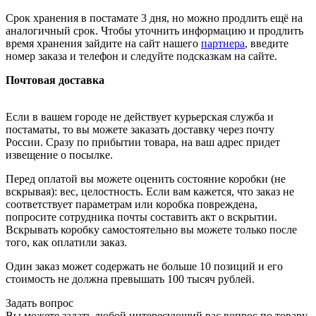
Срок хранения в постамате 3 дня, но можно продлить ещё на
аналогичный срок. Чтобы уточнить информацию и продлить
время хранения зайдите на сайт нашего
партнера
, введите
номер заказа и телефон и следуйте подсказкам на сайте.
Почтовая доставка
Если в вашем городе не действует курьерская служба и
постаматы, то вы можете заказать доставку через почту
России. Сразу по прибытии товара, на ваш адрес придет
извещение о посылке.
Перед оплатой вы можете оценить состояние коробки (не
вскрывая): вес, целостность. Если вам кажется, что заказ не
соответствует параметрам или коробка повреждена,
попросите сотрудника почты составить акт о вскрытии.
Вскрывать коробку самостоятельно вы можете только после
того, как оплатили заказ.
Один заказ может содержать не больше 10 позиций и его
стоимость не должна превышать 100 тысяч рублей.
Задать вопрос
Вы можете задать любой интересующий вас вопрос по товару