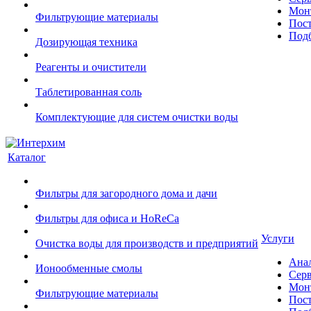
Монт
Фильтрующие материалы
Пост
Подб
Дозирующая техника
Реагенты и очистители
Таблетированная соль
Комплектующие для систем очистки воды
Каталог
Фильтры для загородного дома и дачи
Фильтры для офиса и HoReCa
Услуги
Очистка воды для производств и предприятий
Ана
Ионообменные смолы
Сер
Монт
Фильтрующие материалы
Пост