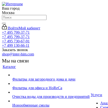
Ваш город
Москва
Войти
Мой кабинет
+7 495 799-37-71
+7 495 799-37-71
+7 495 730-67-91
+7 499 130-66-11
Заказать звонок
shop@inter-him.com
Мы на связи
Каталог
Фильтры для загородного дома и дачи
Фильтры для офиса и HoReCa
Услуги
Очистка воды для производств и предприятий
Ана
Ионообменные смолы
Сер