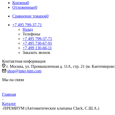
Корзина
0
Отложенные
0
Сравнение товаров
0
+7 495 799-37-71
Назад
Телефоны
+7 495 799-37-71
+7 495 730-67-91
+7 499 130-66-11
Заказать звонок
Контактная информация
г. Москва, ул. Промышленная д. 11А, стр. 21 (м. Кантемировс
shop@inter-him.com
Мы на связи
Главная
-
Каталог
-
ПРЕМИУМ (Автоматические клапаны Clack, С.Ш.А.)