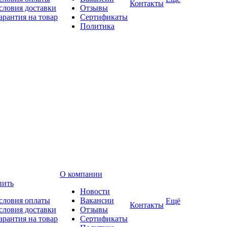
Контакты
словия доставки
Отзывы
арантия на товар
Сертификаты
Политика
О компании
пить
Новости
словия оплаты
Вакансии
Ещё
Контакты
словия доставки
Отзывы
арантия на товар
Сертификаты