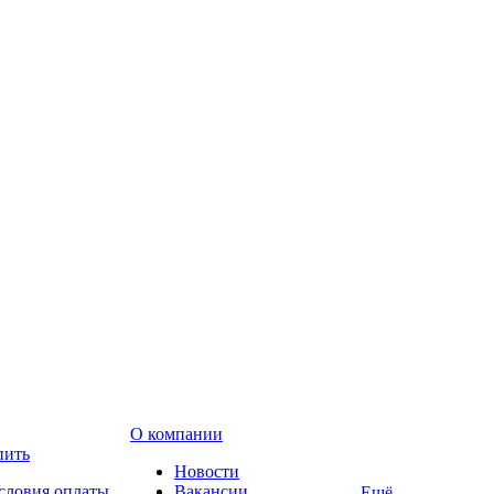
О компании
пить
Новости
словия оплаты
Вакансии
Ещё