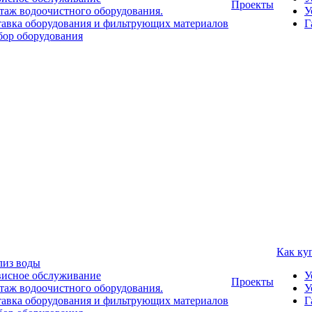
Проекты
аж водоочистного оборудования.
У
авка оборудования и фильтрующих материалов
Г
ор оборудования
Как ку
лиз воды
висное обслуживание
У
Проекты
аж водоочистного оборудования.
У
авка оборудования и фильтрующих материалов
Г