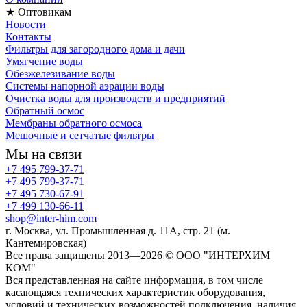
★ Оптовикам
Новости
Контакты
Фильтры для загородного дома и дачи
Умягчение воды
Обезжелезивание воды
Системы напорной аэрации воды
Очистка воды для производств и предприятий
Обратный осмос
Мембраны обратного осмоса
Мешочные и сетчатые фильтры
Мы на связи
+7 495 799-37-71
+7 495 799-37-71
+7 495 730-67-91
+7 499 130-66-11
shop@inter-him.com
г. Москва, ул. Промышленная д. 11А, стр. 21 (м.
Кантемировская)
Все права защищены 2013—2026 © OOO "ИНТЕРХИМ
КОМ"
Вся представленная на сайте информация, в том числе
касающаяся технических характеристик оборудования,
условий и технических возможностей подключения, наличия