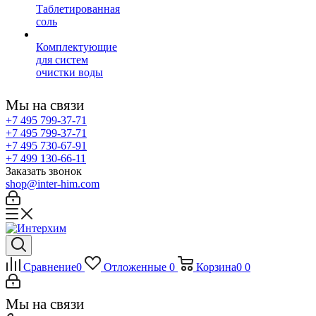
Таблетированная
соль
Комплектующие
для систем
очистки воды
Мы на связи
+7 495 799-37-71
+7 495 799-37-71
+7 495 730-67-91
+7 499 130-66-11
Заказать звонок
shop@inter-him.com
Сравнение
0
Отложенные
0
Корзина
0
0
Мы на связи