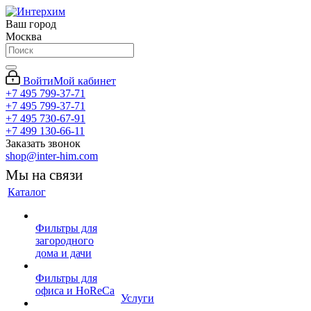
Ваш город
Москва
Войти
Мой кабинет
+7 495 799-37-71
+7 495 799-37-71
+7 495 730-67-91
+7 499 130-66-11
Заказать звонок
shop@inter-him.com
Мы на связи
Каталог
Фильтры для
загородного
дома и дачи
Фильтры для
офиса и HoReCa
Услуги