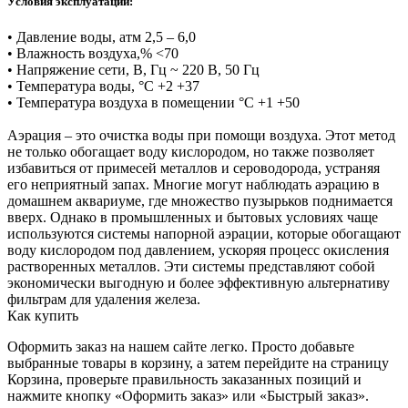
Условия эксплуатации:
• Давление воды, атм 2,5 – 6,0
• Влажность воздуха,% <70
• Напряжение сети, В, Гц ~ 220 В, 50 Гц
• Температура воды, °С +2 +37
• Температура воздуха в помещении °С +1 +50
Аэрация – это очистка воды при помощи воздуха. Этот метод
не только обогащает воду кислородом, но также позволяет
избавиться от примесей металлов и сероводорода, устраняя
его неприятный запах. Многие могут наблюдать аэрацию в
домашнем аквариуме, где множество пузырьков поднимается
вверх. Однако в промышленных и бытовых условиях чаще
используются системы напорной аэрации, которые обогащают
воду кислородом под давлением, ускоряя процесс окисления
растворенных металлов. Эти системы представляют собой
экономически выгодную и более эффективную альтернативу
фильтрам для удаления железа.
Как купить
Оформить заказ на нашем сайте легко. Просто добавьте
выбранные товары в корзину, а затем перейдите на страницу
Корзина, проверьте правильность заказанных позиций и
нажмите кнопку «Оформить заказ» или «Быстрый заказ».