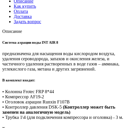
Описание
Как купить
Оплата
Доставка
Задать вопрос
Описание
Система аэрации воды INT AIR 8
предназначена для насыщения воды кислородом воздуха,
удаления сероводорода, запахов и окисления железа, и
частичного удаления растворенных в воде газов – аммиака,
углекислого газа, метана и других загрязнений.
В комплект входит:
• Колонна Frotec FRP 8*44
• Компрессор AF19-2
• Оголовок аэрации Runxin F107B
• Контроллер давления DSK-5
(Контроллер может быть
заменен на аналогичную модель)
• Трубка 1\4 (для подключения компрессора и оголовка) - 3 м.