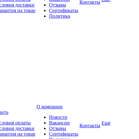
Контакты
словия доставки
Отзывы
арантия на товар
Сертификаты
Политика
О компании
пить
Новости
словия оплаты
Вакансии
Ещё
Контакты
словия доставки
Отзывы
арантия на товар
Сертификаты