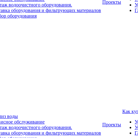
Проекты
аж водоочистного оборудования.
У
авка оборудования и фильтрующих материалов
Г
ор оборудования
Как ку
лиз воды
висное обслуживание
У
Проекты
аж водоочистного оборудования.
У
авка оборудования и фильтрующих материалов
Г