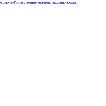
е смолы
Фильтрующие материалы
Дозирующая