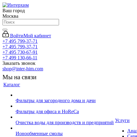
Ваш город
Москва
Войти
Мой кабинет
+7 495 799-37-71
+7 495 799-37-71
+7 495 730-67-91
+7 499 130-66-11
Заказать звонок
shop@inter-him.com
Мы на связи
Каталог
Фильтры для загородного дома и дачи
Фильтры для офиса и HoReCa
Услуги
Очистка воды для производств и предприятий
Ана
Ионообменные смолы
Сер