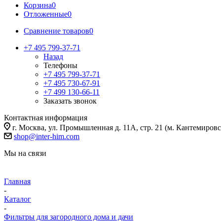
Корзина
0
Отложенные
0
Сравнение товаров
0
+7 495 799-37-71
Назад
Телефоны
+7 495 799-37-71
+7 495 730-67-91
+7 499 130-66-11
Заказать звонок
Контактная информация
г. Москва, ул. Промышленная д. 11А, стр. 21 (м. Кантемировс
shop@inter-him.com
Мы на связи
Главная
-
Каталог
-
Фильтры для загородного дома и дачи