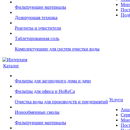
Монт
Фильтрующие материалы
Пост
Подб
Дозирующая техника
Реагенты и очистители
Таблетированная соль
Комплектующие для систем очистки воды
Каталог
Фильтры для загородного дома и дачи
Фильтры для офиса и HoReCa
Услуги
Очистка воды для производств и предприятий
Ана
Ионообменные смолы
Сер
Монт
Фильтрующие материалы
Пост