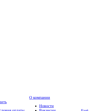
О компании
пить
Новости
словия оплаты
Вакансии
Ещё