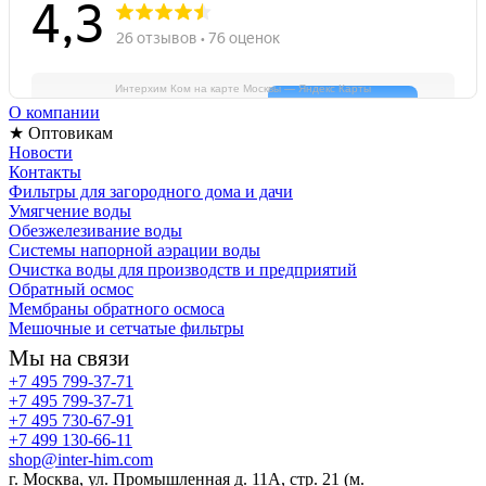
Интерхим Ком на карте Москвы — Яндекс Карты
О компании
★ Оптовикам
Новости
Контакты
Фильтры для загородного дома и дачи
Умягчение воды
Обезжелезивание воды
Системы напорной аэрации воды
Очистка воды для производств и предприятий
Обратный осмос
Мембраны обратного осмоса
Мешочные и сетчатые фильтры
Мы на связи
+7 495 799-37-71
+7 495 799-37-71
+7 495 730-67-91
+7 499 130-66-11
shop@inter-him.com
г. Москва, ул. Промышленная д. 11А, стр. 21 (м.