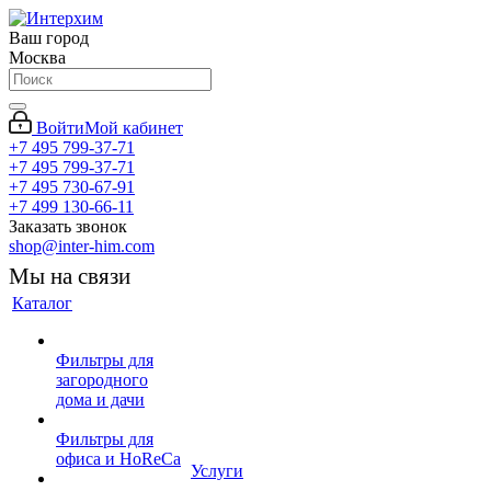
Ваш город
Москва
Войти
Мой кабинет
+7 495 799-37-71
+7 495 799-37-71
+7 495 730-67-91
+7 499 130-66-11
Заказать звонок
shop@inter-him.com
Мы на связи
Каталог
Фильтры для
загородного
дома и дачи
Фильтры для
офиса и HoReCa
Услуги