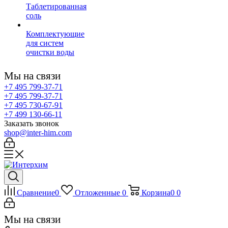
Таблетированная
соль
Комплектующие
для систем
очистки воды
Мы на связи
+7 495 799-37-71
+7 495 799-37-71
+7 495 730-67-91
+7 499 130-66-11
Заказать звонок
shop@inter-him.com
Сравнение
0
Отложенные
0
Корзина
0
0
Мы на связи