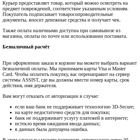
Курьер предоставляет товар, который можно осмотреть на
предмет повреждений, соответствие указанным условиям.
Покупатель подписывает товаросопроводительные
документы, вносит денежные средства и получает чек.
Также оплата наличными доступна при самовывозе из
магазина, оплаты по почте или использовании постамата.
Безналичный расчёт
При оформлении заказа в корзине вы можете выбрать вариант
безналичной оплаты. Мы принимаем карты Visa и Master
Card. Чтобы оплатить покупку, вас перенаправит на сервер
системы ASSIST, где вы должны ввести номер карты, срок
действия, имя держателя.
Вам могут отказать от авторизации в случае:
если ваш банк не поддерживает технологию 3D-Secure;
на карте недостаточно средств для покупки;
банк не поддерживает услугу платежей в интернете;
истекло время ожидания ввода данных;
в данных была допущена ошибка.
В этом случае вы можете повторить авторизацию через 20