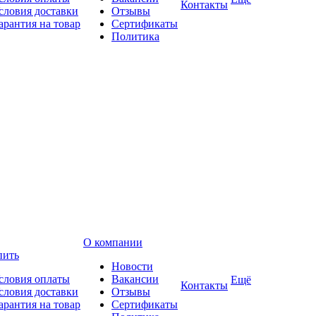
Контакты
словия доставки
Отзывы
арантия на товар
Сертификаты
Политика
О компании
пить
Новости
словия оплаты
Вакансии
Ещё
Контакты
словия доставки
Отзывы
арантия на товар
Сертификаты