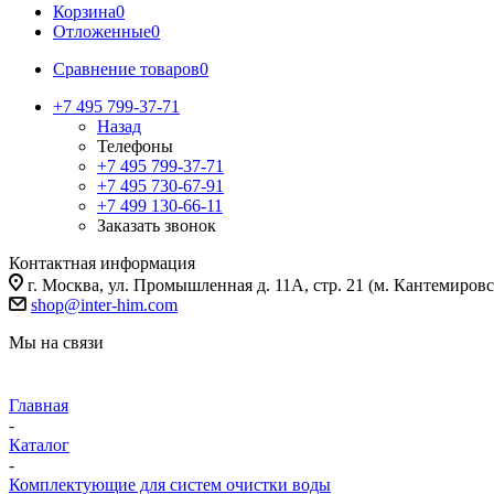
Корзина
0
Отложенные
0
Сравнение товаров
0
+7 495 799-37-71
Назад
Телефоны
+7 495 799-37-71
+7 495 730-67-91
+7 499 130-66-11
Заказать звонок
Контактная информация
г. Москва, ул. Промышленная д. 11А, стр. 21 (м. Кантемировс
shop@inter-him.com
Мы на связи
Главная
-
Каталог
-
Комплектующие для систем очистки воды