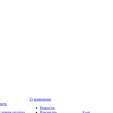
О компании
пить
Новости
словия оплаты
Вакансии
Ещё