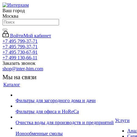
Ваш город
Москва
Войти
Мой кабинет
+7 495 799-37-71
+7 495 799-37-71
+7 495 730-67-91
+7 499 130-66-11
Заказать звонок
shop@inter-him.com
Мы на связи
Каталог
Фильтры для загородного дома и дачи
Фильтры для офиса и HoReCa
Услуги
Очистка воды для производств и предприятий
Ана
Ионообменные смолы
Сер