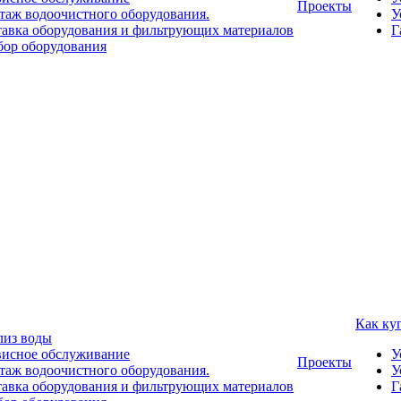
Проекты
аж водоочистного оборудования.
У
авка оборудования и фильтрующих материалов
Г
ор оборудования
Как ку
лиз воды
висное обслуживание
У
Проекты
аж водоочистного оборудования.
У
авка оборудования и фильтрующих материалов
Г