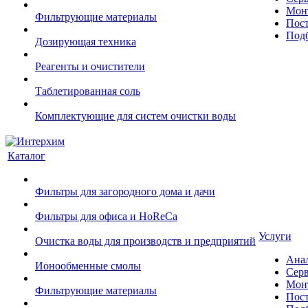
Монт
Фильтрующие материалы
Пост
Подб
Дозирующая техника
Реагенты и очистители
Таблетированная соль
Комплектующие для систем очистки воды
Каталог
Фильтры для загородного дома и дачи
Фильтры для офиса и HoReCa
Услуги
Очистка воды для производств и предприятий
Ана
Ионообменные смолы
Сер
Монт
Фильтрующие материалы
Пост