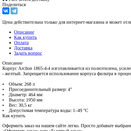
Поделиться
Цена действительна только для интернет-магазина и может отл
Описание
Как купить
Оплата
Доставка
Задать вопрос
Описание
Корпус Arclion 1865-4-4 изготавливается из полиэтилена, уси
- желтый. Запрещается использование корпуса фильтра в проце
• Объем: 268 л
• Присоединительный размер: 4''
• Диаметр: 464 мм
• Высота: 1950 мм
• Вес: 30,5 кг
• Допустимая температура воды: 1–49 °С
Как купить
Оформить заказ на нашем сайте легко. Просто добавьте выбран
«Оформить заказ» или «Быстрый заказ».