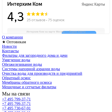
Интерхим Ком на карте Москвы — Яндекс Карты
О компании
★ Оптовикам
Новости
Контакты
Фильтры для загородного дома и дачи
Умягчение воды
Обезжелезивание воды
Системы напорной аэрации воды
Очистка воды для производств и предприятий
Обратный осмос
Мембраны обратного осмоса
Мешочные и сетчатые фильтры
Мы на связи
+7 495 799-37-71
+7 495 799-37-71
+7 495 730-67-91