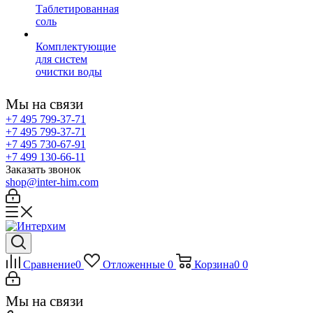
Таблетированная
соль
Комплектующие
для систем
очистки воды
Мы на связи
+7 495 799-37-71
+7 495 799-37-71
+7 495 730-67-91
+7 499 130-66-11
Заказать звонок
shop@inter-him.com
Сравнение
0
Отложенные
0
Корзина
0
0
Мы на связи