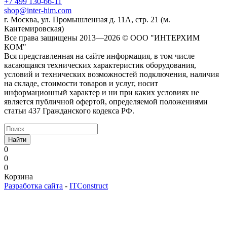
+7 499 130-66-11
shop@inter-him.com
г. Москва, ул. Промышленная д. 11А, стр. 21 (м.
Кантемировская)
Все права защищены 2013—2026 © OOO "ИНТЕРХИМ
КОМ"
Вся представленная на сайте информация, в том числе
касающаяся технических характеристик оборудования,
условий и технических возможностей подключения, наличия
на складе, стоимости товаров и услуг, носит
информационный характер и ни при каких условиях не
является публичной офертой, определяемой положениями
статьи 437 Гражданского кодекса РФ.
Найти
0
0
0
Корзина
Разработка сайта
-
ITConstruct