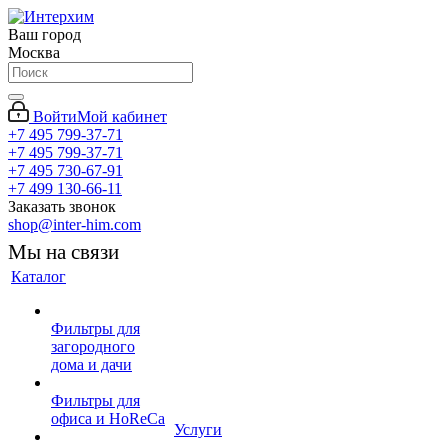
Ваш город
Москва
Войти
Мой кабинет
+7 495 799-37-71
+7 495 799-37-71
+7 495 730-67-91
+7 499 130-66-11
Заказать звонок
shop@inter-him.com
Мы на связи
Каталог
Фильтры для
загородного
дома и дачи
Фильтры для
офиса и HoReCa
Услуги