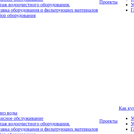
Проекты
аж водоочистного оборудования.
У
авка оборудования и фильтрующих материалов
Г
ор оборудования
Как ку
лиз воды
висное обслуживание
У
Проекты
аж водоочистного оборудования.
У
авка оборудования и фильтрующих материалов
Г