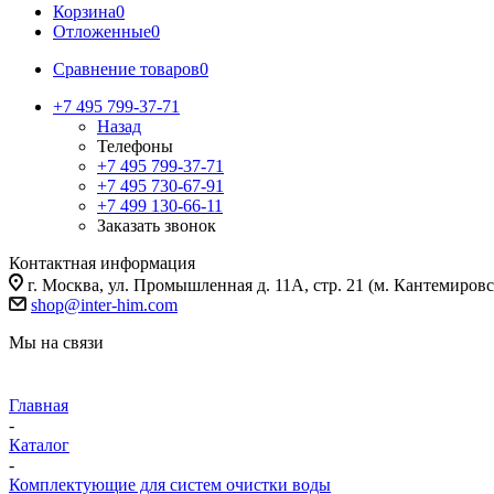
Корзина
0
Отложенные
0
Сравнение товаров
0
+7 495 799-37-71
Назад
Телефоны
+7 495 799-37-71
+7 495 730-67-91
+7 499 130-66-11
Заказать звонок
Контактная информация
г. Москва, ул. Промышленная д. 11А, стр. 21 (м. Кантемировс
shop@inter-him.com
Мы на связи
Главная
-
Каталог
-
Комплектующие для систем очистки воды