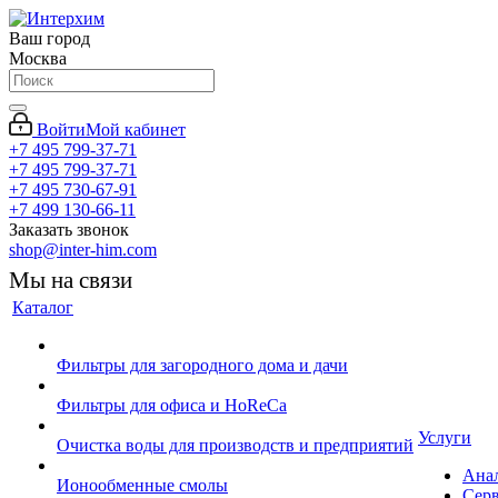
Ваш город
Москва
Войти
Мой кабинет
+7 495 799-37-71
+7 495 799-37-71
+7 495 730-67-91
+7 499 130-66-11
Заказать звонок
shop@inter-him.com
Мы на связи
Каталог
Фильтры для загородного дома и дачи
Фильтры для офиса и HoReCa
Услуги
Очистка воды для производств и предприятий
Ана
Ионообменные смолы
Сер