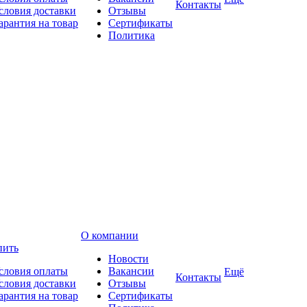
Контакты
словия доставки
Отзывы
арантия на товар
Сертификаты
Политика
О компании
пить
Новости
словия оплаты
Вакансии
Ещё
Контакты
словия доставки
Отзывы
арантия на товар
Сертификаты