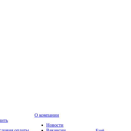
О компании
пить
Новости
словия оплаты
Вакансии
Ещё