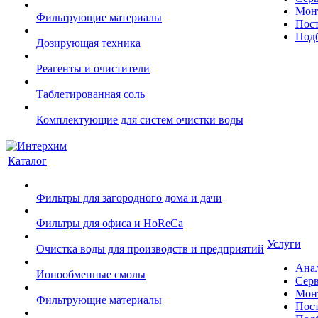
Монт
Фильтрующие материалы
Пост
Подб
Дозирующая техника
Реагенты и очистители
Таблетированная соль
Комплектующие для систем очистки воды
Каталог
Фильтры для загородного дома и дачи
Фильтры для офиса и HoReCa
Услуги
Очистка воды для производств и предприятий
Ана
Ионообменные смолы
Сер
Монт
Фильтрующие материалы
Пост