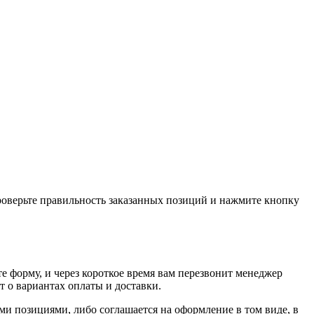
проверьте правильность заказанных позиций и нажмите кнопку
е форму, и через короткое время вам перезвонит менеджер
т о вариантах оплаты и доставки.
ыми позициями, либо соглашается на оформление в том виде, в