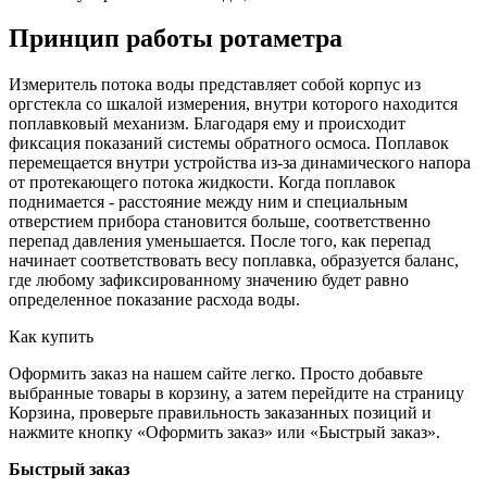
Принцип работы ротаметра
Измеритель потока воды представляет собой корпус из
оргстекла со шкалой измерения, внутри которого находится
поплавковый механизм. Благодаря ему и происходит
фиксация показаний системы обратного осмоса. Поплавок
перемещается внутри устройства из-за динамического напора
от протекающего потока жидкости. Когда поплавок
поднимается - расстояние между ним и специальным
отверстием прибора становится больше, соответственно
перепад давления уменьшается. После того, как перепад
начинает соответствовать весу поплавка, образуется баланс,
где любому зафиксированному значению будет равно
определенное показание расхода воды.
Как купить
Оформить заказ на нашем сайте легко. Просто добавьте
выбранные товары в корзину, а затем перейдите на страницу
Корзина, проверьте правильность заказанных позиций и
нажмите кнопку «Оформить заказ» или «Быстрый заказ».
Быстрый заказ