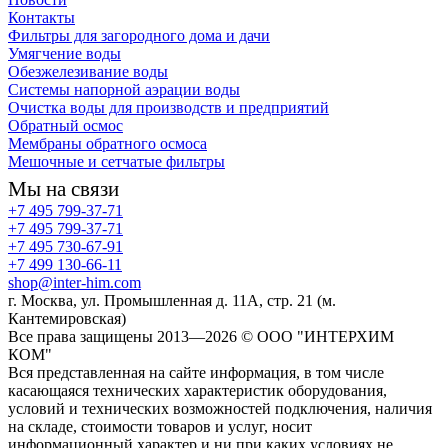
Контакты
Фильтры для загородного дома и дачи
Умягчение воды
Обезжелезивание воды
Системы напорной аэрации воды
Очистка воды для производств и предприятий
Обратный осмос
Мембраны обратного осмоса
Мешочные и сетчатые фильтры
Мы на связи
+7 495 799-37-71
+7 495 799-37-71
+7 495 730-67-91
+7 499 130-66-11
shop@inter-him.com
г. Москва, ул. Промышленная д. 11А, стр. 21 (м.
Кантемировская)
Все права защищены 2013—2026 © OOO "ИНТЕРХИМ
КОМ"
Вся представленная на сайте информация, в том числе
касающаяся технических характеристик оборудования,
условий и технических возможностей подключения, наличия
на складе, стоимости товаров и услуг, носит
информационный характер и ни при каких условиях не