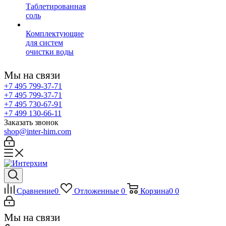
Таблетированная
соль
Комплектующие
для систем
очистки воды
Мы на связи
+7 495 799-37-71
+7 495 799-37-71
+7 495 730-67-91
+7 499 130-66-11
Заказать звонок
shop@inter-him.com
Сравнение
0
Отложенные
0
Корзина
0
0
Мы на связи