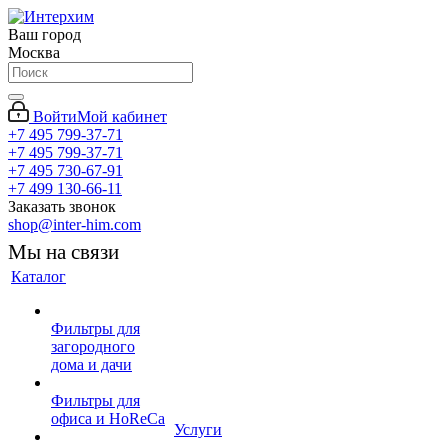
Ваш город
Москва
Войти
Мой кабинет
+7 495 799-37-71
+7 495 799-37-71
+7 495 730-67-91
+7 499 130-66-11
Заказать звонок
shop@inter-him.com
Мы на связи
Каталог
Фильтры для
загородного
дома и дачи
Фильтры для
офиса и HoReCa
Услуги