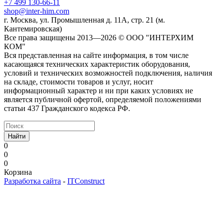
+7 499 130-66-11
shop@inter-him.com
г. Москва, ул. Промышленная д. 11А, стр. 21 (м.
Кантемировская)
Все права защищены 2013—2026 © OOO "ИНТЕРХИМ
КОМ"
Вся представленная на сайте информация, в том числе
касающаяся технических характеристик оборудования,
условий и технических возможностей подключения, наличия
на складе, стоимости товаров и услуг, носит
информационный характер и ни при каких условиях не
является публичной офертой, определяемой положениями
статьи 437 Гражданского кодекса РФ.
Найти
0
0
0
Корзина
Разработка сайта
-
ITConstruct