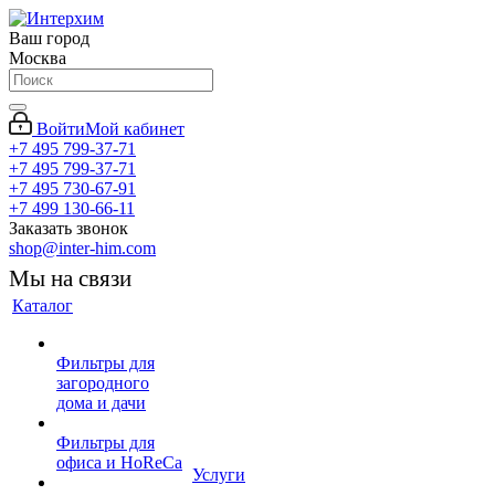
Ваш город
Москва
Войти
Мой кабинет
+7 495 799-37-71
+7 495 799-37-71
+7 495 730-67-91
+7 499 130-66-11
Заказать звонок
shop@inter-him.com
Мы на связи
Каталог
Фильтры для
загородного
дома и дачи
Фильтры для
офиса и HoReCa
Услуги