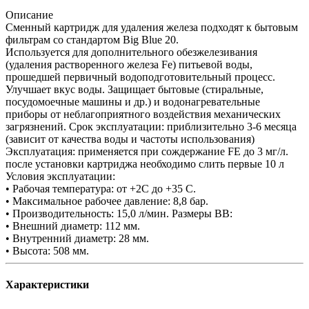
Описание
Сменный картридж для удаления железа подходят к бытовым
фильтрам со стандартом Big Blue 20.
Используется для дополнительного обезжелезивания
(удаления растворенного железа Fe) питьевой воды,
прошедшей первичный водоподготовительный процесс.
Улучшает вкус воды. Защищает бытовые (стиральные,
посудомоечные машины и др.) и водонагревательные
приборы от неблагоприятного воздействия механических
загрязнений. Срок эксплуатации: приблизительно 3-6 месяца
(зависит от качества воды и частоты использования)
Эксплуатация: применяется при сождержание FE до 3 мг/л.
после установки картриджа необходимо слить первые 10 л
Условия эксплуатации:
• Рабочая температура: от +2С до +35 С.
• Максимальное рабочее давление: 8,8 бар.
• Производительность: 15,0 л/мин. Размеры BB:
• Внешний диаметр: 112 мм.
• Внутренний диаметр: 28 мм.
• Высота: 508 мм.
Характеристики