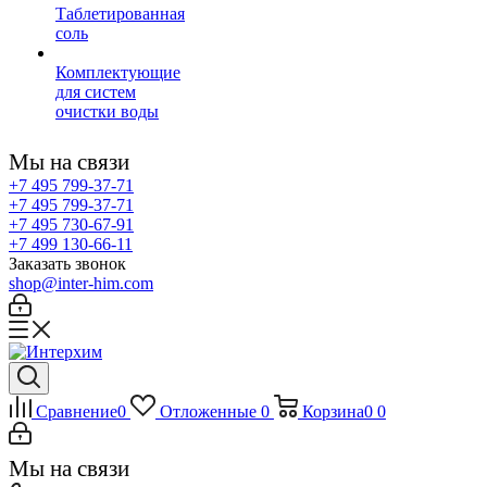
Таблетированная
соль
Комплектующие
для систем
очистки воды
Мы на связи
+7 495 799-37-71
+7 495 799-37-71
+7 495 730-67-91
+7 499 130-66-11
Заказать звонок
shop@inter-him.com
Сравнение
0
Отложенные
0
Корзина
0
0
Мы на связи