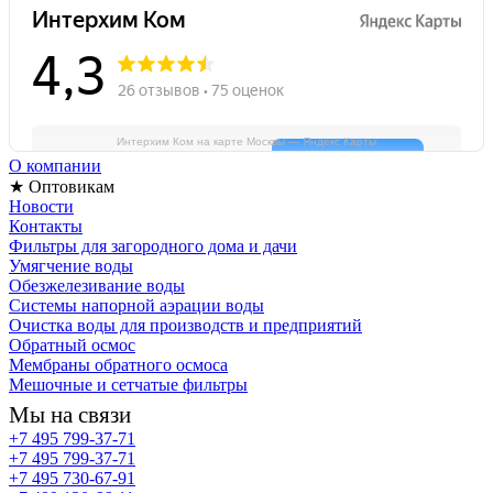
Интерхим Ком на карте Москвы — Яндекс Карты
О компании
★ Оптовикам
Новости
Контакты
Фильтры для загородного дома и дачи
Умягчение воды
Обезжелезивание воды
Системы напорной аэрации воды
Очистка воды для производств и предприятий
Обратный осмос
Мембраны обратного осмоса
Мешочные и сетчатые фильтры
Мы на связи
+7 495 799-37-71
+7 495 799-37-71
+7 495 730-67-91