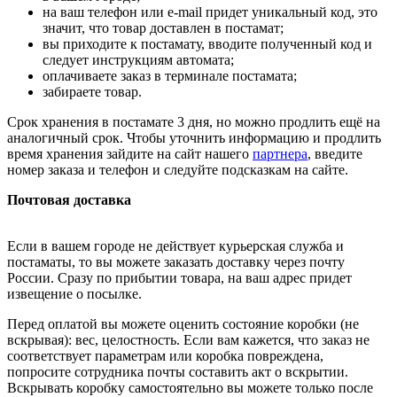
на ваш телефон или e-mail придет уникальный код, это
значит, что товар доставлен в постамат;
вы приходите к постамату, вводите полученный код и
следует инструкциям автомата;
оплачиваете заказ в терминале постамата;
забираете товар.
Срок хранения в постамате 3 дня, но можно продлить ещё на
аналогичный срок. Чтобы уточнить информацию и продлить
время хранения зайдите на сайт нашего
партнера
, введите
номер заказа и телефон и следуйте подсказкам на сайте.
Почтовая доставка
Если в вашем городе не действует курьерская служба и
постаматы, то вы можете заказать доставку через почту
России. Сразу по прибытии товара, на ваш адрес придет
извещение о посылке.
Перед оплатой вы можете оценить состояние коробки (не
вскрывая): вес, целостность. Если вам кажется, что заказ не
соответствует параметрам или коробка повреждена,
попросите сотрудника почты составить акт о вскрытии.
Вскрывать коробку самостоятельно вы можете только после