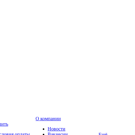
О компании
пить
Новости
словия оплаты
Вакансии
Ещё