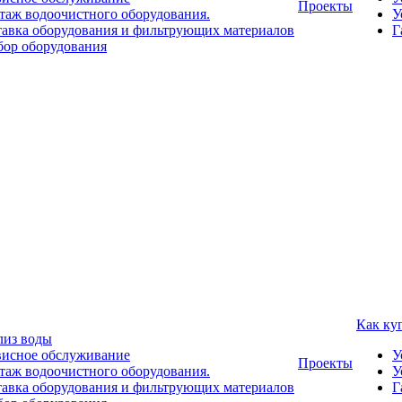
Проекты
аж водоочистного оборудования.
У
авка оборудования и фильтрующих материалов
Г
ор оборудования
Как ку
лиз воды
висное обслуживание
У
Проекты
аж водоочистного оборудования.
У
авка оборудования и фильтрующих материалов
Г