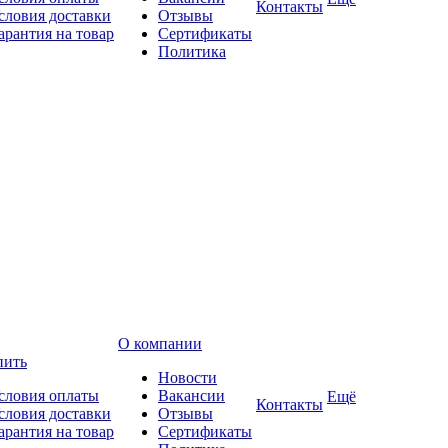
Контакты
словия доставки
Отзывы
арантия на товар
Сертификаты
Политика
О компании
пить
Новости
словия оплаты
Вакансии
Ещё
Контакты
словия доставки
Отзывы
арантия на товар
Сертификаты