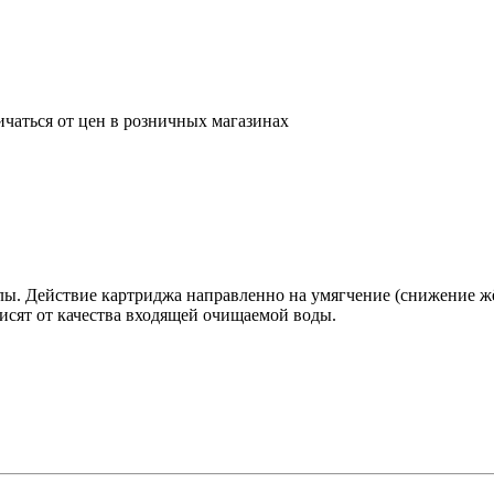
ичаться от цен в розничных магазинах
лы. Действие картриджа направленно на умягчение (снижение жё
исят от качества входящей очищаемой воды.