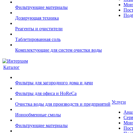
Монт
Фильтрующие материалы
Пост
Подб
Дозирующая техника
Реагенты и очистители
Таблетированная соль
Комплектующие для систем очистки воды
Каталог
Фильтры для загородного дома и дачи
Фильтры для офиса и HoReCa
Услуги
Очистка воды для производств и предприятий
Ана
Ионообменные смолы
Сер
Монт
Фильтрующие материалы
Пост