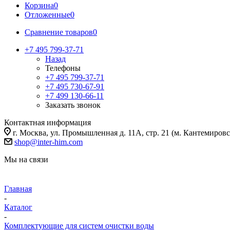
Корзина
0
Отложенные
0
Сравнение товаров
0
+7 495 799-37-71
Назад
Телефоны
+7 495 799-37-71
+7 495 730-67-91
+7 499 130-66-11
Заказать звонок
Контактная информация
г. Москва, ул. Промышленная д. 11А, стр. 21 (м. Кантемировс
shop@inter-him.com
Мы на связи
Главная
-
Каталог
-
Комплектующие для систем очистки воды