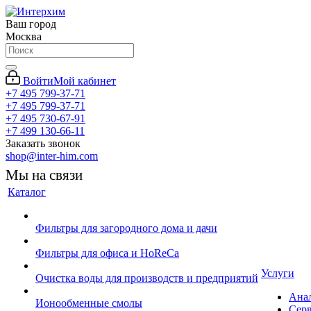
Ваш город
Москва
Войти
Мой кабинет
+7 495 799-37-71
+7 495 799-37-71
+7 495 730-67-91
+7 499 130-66-11
Заказать звонок
shop@inter-him.com
Мы на связи
Каталог
Фильтры для загородного дома и дачи
Фильтры для офиса и HoReCa
Услуги
Очистка воды для производств и предприятий
Ана
Ионообменные смолы
Сер