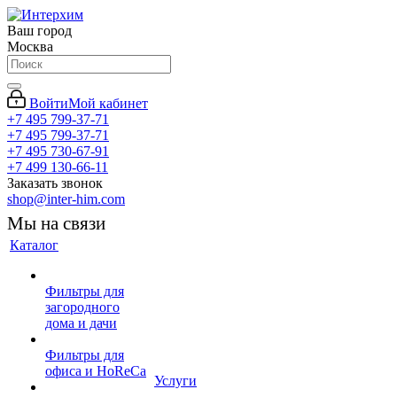
Ваш город
Москва
Войти
Мой кабинет
+7 495 799-37-71
+7 495 799-37-71
+7 495 730-67-91
+7 499 130-66-11
Заказать звонок
shop@inter-him.com
Мы на связи
Каталог
Фильтры для
загородного
дома и дачи
Фильтры для
офиса и HoReCa
Услуги