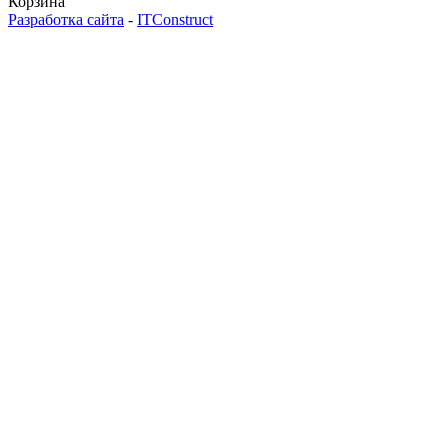
Корзина
Разработка сайта
-
ITConstruct