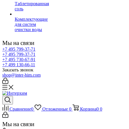
Таблетированная
соль
Комплектующие
для систем
очистки воды
Мы на связи
+7 495 799-37-71
+7 495 799-37-71
+7 495 730-67-91
+7 499 130-66-11
Заказать звонок
shop@inter-him.com
Сравнение
0
Отложенные
0
Корзина
0
0
Мы на связи