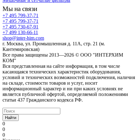
Мешочные и сетчатые фильтры
Мы на связи
+7 495 799-37-71
+7 495 799-37-71
+7 495 730-67-91
+7 499 130-66-11
shop@inter-him.com
г. Москва, ул. Промышленная д. 11А, стр. 21 (м.
Кантемировская)
Все права защищены 2013—2026 © OOO "ИНТЕРХИМ
КОМ"
Вся представленная на сайте информация, в том числе
касающаяся технических характеристик оборудования,
условий и технических возможностей подключения, наличия
на складе, стоимости товаров и услуг, носит
информационный характер и ни при каких условиях не
является публичной офертой, определяемой положениями
статьи 437 Гражданского кодекса РФ.
Найти
0
0
0