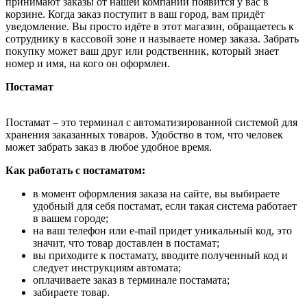
принимают заказы от нашей компании появится у вас в
корзине. Когда заказ поступит в ваш город, вам придёт
уведомление. Вы просто идёте в этот магазин, обращаетесь к
сотруднику в кассовой зоне и называете номер заказа. Забрать
покупку может ваш друг или родственник, который знает
номер и имя, на кого он оформлен.
Постамат
Постамат – это терминал с автоматизированной системой для
хранения заказанных товаров. Удобство в том, что человек
может забрать заказ в любое удобное время.
Как работать с постаматом:
в момент оформления заказа на сайте, вы выбираете
удобный для себя постамат, если такая система работает
в вашем городе;
на ваш телефон или e-mail придет уникальный код, это
значит, что товар доставлен в постамат;
вы приходите к постамату, вводите полученный код и
следует инструкциям автомата;
оплачиваете заказ в терминале постамата;
забираете товар.