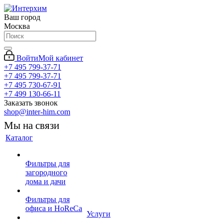
Ваш город
Москва
Войти
Мой кабинет
+7 495 799-37-71
+7 495 799-37-71
+7 495 730-67-91
+7 499 130-66-11
Заказать звонок
shop@inter-him.com
Мы на связи
Каталог
Фильтры для
загородного
дома и дачи
Фильтры для
офиса и HoReCa
Услуги