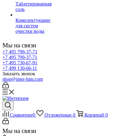
Таблетированная
соль
Комплектующие
для систем
очистки воды
Мы на связи
+7 495 799-37-71
+7 495 799-37-71
+7 495 730-67-91
+7 499 130-66-11
Заказать звонок
shop@inter-him.com
Сравнение
0
Отложенные
0
Корзина
0
0
Мы на связи