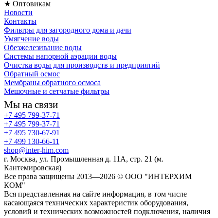
★ Оптовикам
Новости
Контакты
Фильтры для загородного дома и дачи
Умягчение воды
Обезжелезивание воды
Системы напорной аэрации воды
Очистка воды для производств и предприятий
Обратный осмос
Мембраны обратного осмоса
Мешочные и сетчатые фильтры
Мы на связи
+7 495 799-37-71
+7 495 799-37-71
+7 495 730-67-91
+7 499 130-66-11
shop@inter-him.com
г. Москва, ул. Промышленная д. 11А, стр. 21 (м.
Кантемировская)
Все права защищены 2013—2026 © OOO "ИНТЕРХИМ
КОМ"
Вся представленная на сайте информация, в том числе
касающаяся технических характеристик оборудования,
условий и технических возможностей подключения, наличия