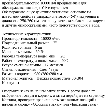
производительностью 16000 л/ч предназначен для
обеззараживания воды УФ-излучением
Обеззараживающее действие установки основано на
известном свойстве ультрафиолетового (УФ) излучения в
диапазоне 250-260 нм активно уничтожать бактерии, вирусы
и другие микроорганизмы, часто присутствующих в воде.
Технические характеристики
Производительность 16000 л/час
Подсоединительный размер 2''
Количество ламп 6 шт
Мощность лампы 39 Вт
Рабочая температура воды, мин. 2С
Рабочая температура воды, макс. 40С
Ресурс сменной лампы 12 месяцев
Сигнал отключения Свет / Звук
Размеры корпуса 980х280х280 мм
Материал корпуса Нержавеющая сталь SS-304
Как купить
Оформить заказ на нашем сайте легко. Просто добавьте
выбранные товары в корзину, а затем перейдите на страницу
Корзина, проверьте правильность заказанных позиций и
нажмите кнопку «Оформить заказ» или «Быстрый заказ».