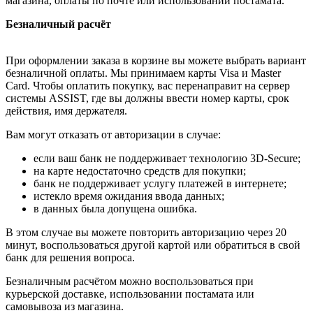
магазина, оплаты по почте или использовании постамата.
Безналичный расчёт
При оформлении заказа в корзине вы можете выбрать вариант
безналичной оплаты. Мы принимаем карты Visa и Master
Card. Чтобы оплатить покупку, вас перенаправит на сервер
системы ASSIST, где вы должны ввести номер карты, срок
действия, имя держателя.
Вам могут отказать от авторизации в случае:
если ваш банк не поддерживает технологию 3D-Secure;
на карте недостаточно средств для покупки;
банк не поддерживает услугу платежей в интернете;
истекло время ожидания ввода данных;
в данных была допущена ошибка.
В этом случае вы можете повторить авторизацию через 20
минут, воспользоваться другой картой или обратиться в свой
банк для решения вопроса.
Безналичным расчётом можно воспользоваться при
курьерской доставке, использовании постамата или
самовывоза из магазина.