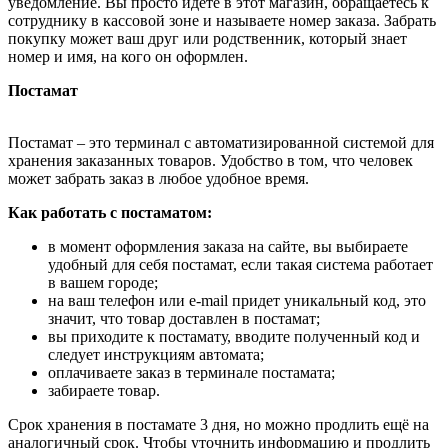
уведомление. Вы просто идёте в этот магазин, обращаетесь к
сотруднику в кассовой зоне и называете номер заказа. Забрать
покупку может ваш друг или родственник, который знает
номер и имя, на кого он оформлен.
Постамат
Постамат – это терминал с автоматизированной системой для
хранения заказанных товаров. Удобство в том, что человек
может забрать заказ в любое удобное время.
Как работать с постаматом:
в момент оформления заказа на сайте, вы выбираете
удобный для себя постамат, если такая система работает
в вашем городе;
на ваш телефон или e-mail придет уникальный код, это
значит, что товар доставлен в постамат;
вы приходите к постамату, вводите полученный код и
следует инструкциям автомата;
оплачиваете заказ в терминале постамата;
забираете товар.
Срок хранения в постамате 3 дня, но можно продлить ещё на
аналогичный срок. Чтобы уточнить информацию и продлить