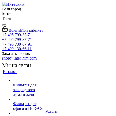
Ваш город
Москва
Войти
Мой кабинет
+7 495 799-37-71
+7 495 799-37-71
+7 495 730-67-91
+7 499 130-66-11
Заказать звонок
shop@inter-him.com
Мы на связи
Каталог
Фильтры для
загородного
дома и дачи
Фильтры для
офиса и HoReCa
Услуги