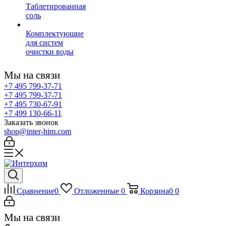
Таблетированная
соль
Комплектующие
для систем
очистки воды
Мы на связи
+7 495 799-37-71
+7 495 799-37-71
+7 495 730-67-91
+7 499 130-66-11
Заказать звонок
shop@inter-him.com
Сравнение
0
Отложенные
0
Корзина
0
0
Мы на связи