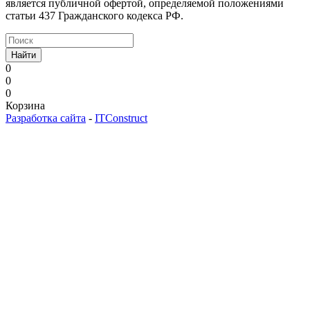
является публичной офертой, определяемой положениями
статьи 437 Гражданского кодекса РФ.
Найти
0
0
0
Корзина
Разработка сайта
-
ITConstruct