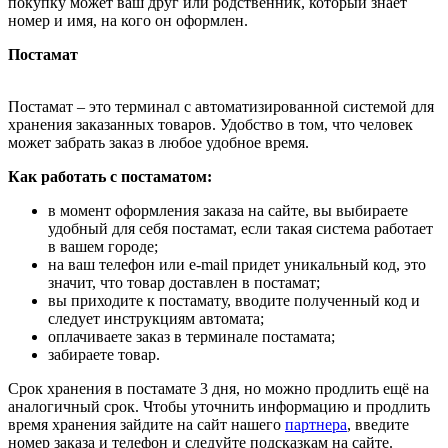
покупку может ваш друг или родственник, который знает
номер и имя, на кого он оформлен.
Постамат
Постамат – это терминал с автоматизированной системой для
хранения заказанных товаров. Удобство в том, что человек
может забрать заказ в любое удобное время.
Как работать с постаматом:
в момент оформления заказа на сайте, вы выбираете
удобный для себя постамат, если такая система работает
в вашем городе;
на ваш телефон или e-mail придет уникальный код, это
значит, что товар доставлен в постамат;
вы приходите к постамату, вводите полученный код и
следует инструкциям автомата;
оплачиваете заказ в терминале постамата;
забираете товар.
Срок хранения в постамате 3 дня, но можно продлить ещё на
аналогичный срок. Чтобы уточнить информацию и продлить
время хранения зайдите на сайт нашего
партнера
, введите
номер заказа и телефон и следуйте подсказкам на сайте.