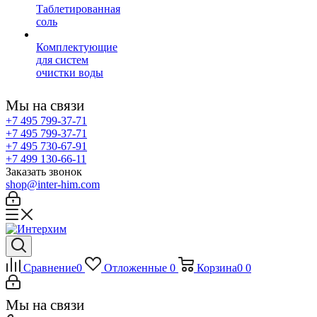
Таблетированная
соль
Комплектующие
для систем
очистки воды
Мы на связи
+7 495 799-37-71
+7 495 799-37-71
+7 495 730-67-91
+7 499 130-66-11
Заказать звонок
shop@inter-him.com
Сравнение
0
Отложенные
0
Корзина
0
0
Мы на связи