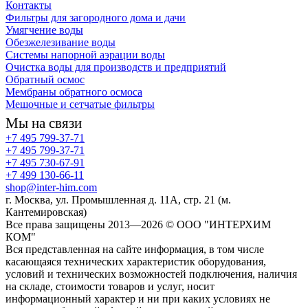
Контакты
Фильтры для загородного дома и дачи
Умягчение воды
Обезжелезивание воды
Системы напорной аэрации воды
Очистка воды для производств и предприятий
Обратный осмос
Мембраны обратного осмоса
Мешочные и сетчатые фильтры
Мы на связи
+7 495 799-37-71
+7 495 799-37-71
+7 495 730-67-91
+7 499 130-66-11
shop@inter-him.com
г. Москва, ул. Промышленная д. 11А, стр. 21 (м.
Кантемировская)
Все права защищены 2013—2026 © OOO "ИНТЕРХИМ
КОМ"
Вся представленная на сайте информация, в том числе
касающаяся технических характеристик оборудования,
условий и технических возможностей подключения, наличия
на складе, стоимости товаров и услуг, носит
информационный характер и ни при каких условиях не