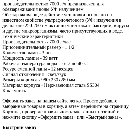
производительностью 7000 л/ч предназначен для
обеззараживания воды УФ-излучением
Обеззараживающее действие установки основано на
известном свойстве ультрафиолетового (УФ) излучения в
диапазоне 250-260 нм активно уничтожать бактерии, вирусы
и другие микроорганизмы, часто присутствующих в воде.
Технические характеристики
Производительность - 7000 л/час
Присоединительный размер - 1 1/2 ''
Количество ламп - 3 шт
Мощность лампы - 39 ватт
Рабочая температура воды - от 2 до 40°С
Ресурс сменной лапы - 12 месяцев
Сигнал отключения - свет/звук
Размеры корпуса - 980х230х280 мм
Материал корпуса - Нержавеющая сталь SS304
Как купить
Оформить заказ на нашем сайте легко. Просто добавьте
выбранные товары в корзину, а затем перейдите на страницу
Корзина, проверьте правильность заказанных позиций и
нажмите кнопку «Оформить заказ» или «Быстрый заказ».
Быстрый заказ