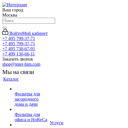
Ваш город
Москва
Войти
Мой кабинет
+7 495 799-37-71
+7 495 799-37-71
+7 495 730-67-91
+7 499 130-66-11
Заказать звонок
shop@inter-him.com
Мы на связи
Каталог
Фильтры для
загородного
дома и дачи
Фильтры для
офиса и HoReCa
Услуги