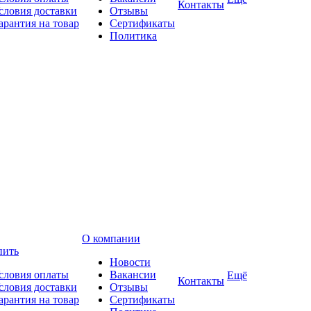
Контакты
словия доставки
Отзывы
арантия на товар
Сертификаты
Политика
О компании
пить
Новости
словия оплаты
Вакансии
Ещё
Контакты
словия доставки
Отзывы
арантия на товар
Сертификаты