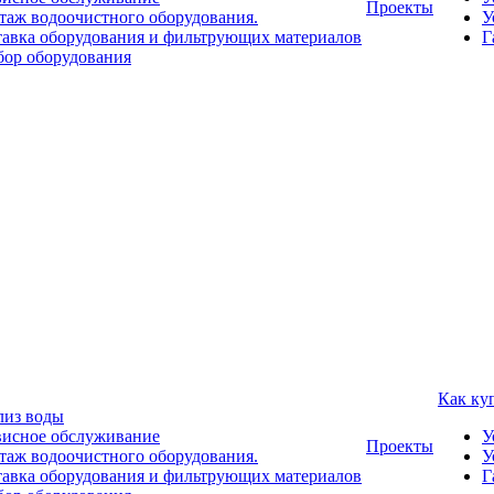
Проекты
аж водоочистного оборудования.
У
авка оборудования и фильтрующих материалов
Г
ор оборудования
Как ку
лиз воды
висное обслуживание
У
Проекты
аж водоочистного оборудования.
У
авка оборудования и фильтрующих материалов
Г