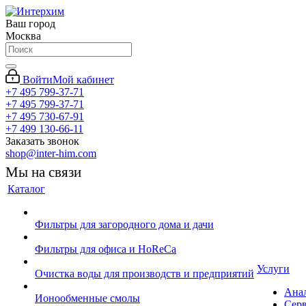
Ваш город
Москва
Войти
Мой кабинет
+7 495 799-37-71
+7 495 799-37-71
+7 495 730-67-91
+7 499 130-66-11
Заказать звонок
shop@inter-him.com
Мы на связи
Каталог
Фильтры для загородного дома и дачи
Фильтры для офиса и HoReCa
Услуги
Очистка воды для производств и предприятий
Ана
Ионообменные смолы
Сер