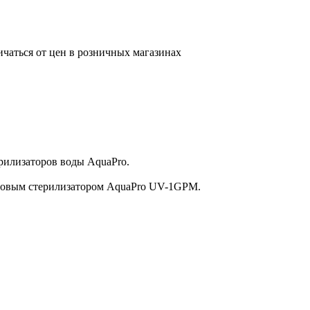
ичаться от цен в розничных магазинах
рилизаторов воды AquaPro.
товым стерилизатором AquaPro UV-1GPM.