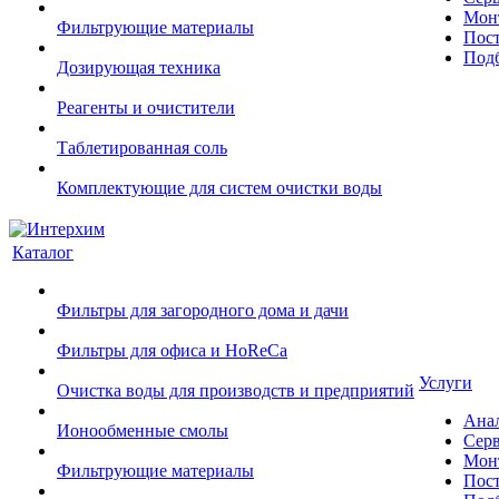
Монт
Фильтрующие материалы
Пост
Подб
Дозирующая техника
Реагенты и очистители
Таблетированная соль
Комплектующие для систем очистки воды
Каталог
Фильтры для загородного дома и дачи
Фильтры для офиса и HoReCa
Услуги
Очистка воды для производств и предприятий
Ана
Ионообменные смолы
Сер
Монт
Фильтрующие материалы
Пост