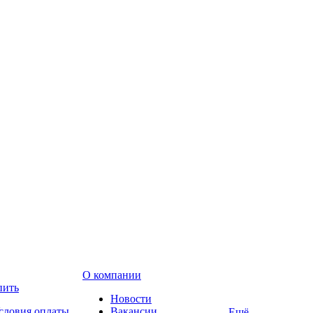
О компании
пить
Новости
словия оплаты
Вакансии
Ещё