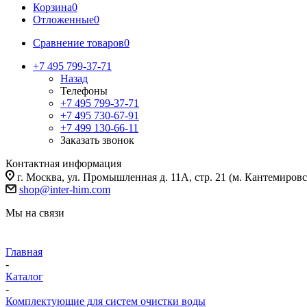
Корзина
0
Отложенные
0
Сравнение товаров
0
+7 495 799-37-71
Назад
Телефоны
+7 495 799-37-71
+7 495 730-67-91
+7 499 130-66-11
Заказать звонок
Контактная информация
г. Москва, ул. Промышленная д. 11А, стр. 21 (м. Кантемировс
shop@inter-him.com
Мы на связи
Главная
-
Каталог
-
Комплектующие для систем очистки воды