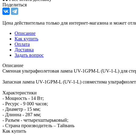
Поделиться
Цена действительна только для интернет-магазина и может отл
Описание
Как купить
Оплата
Доставка
Задать вопрос
Описание
Сменная ультрафиолетовая лампа UV-1GPM-L (UV-1-L) для сте
Запасная лампа UV-1GPM-L (UV-1-L) совместима ультрафиоле
Характеристики
- Мощность - 14 Вт;
- Ресурс - 9 000 часов;
- Диаметр - 15 мм;
- Длинна - 287 мм;
- Разъем - четырехштырьковый;
- Страна производитель – Тайвань
Как купить