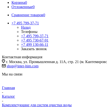
Корзина
0
Отложенные
0
Сравнение товаров
0
+7 495 799-37-71
Назад
Телефоны
+7 495 799-37-71
+7 495 730-67-91
+7 499 130-66-11
Заказать звонок
Контактная информация
г. Москва, ул. Промышленная д. 11А, стр. 21 (м. Кантемировс
shop@inter-him.com
Мы на связи
Главная
-
Каталог
-
Комплектующие для систем очистки воды