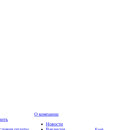
О компании
пить
Новости
словия оплаты
Вакансии
Ещё