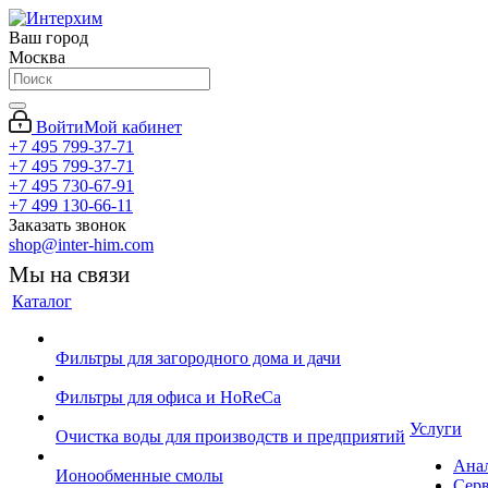
Ваш город
Москва
Войти
Мой кабинет
+7 495 799-37-71
+7 495 799-37-71
+7 495 730-67-91
+7 499 130-66-11
Заказать звонок
shop@inter-him.com
Мы на связи
Каталог
Фильтры для загородного дома и дачи
Фильтры для офиса и HoReCa
Услуги
Очистка воды для производств и предприятий
Ана
Ионообменные смолы
Сер