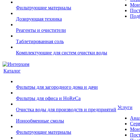
Монт
Фильтрующие материалы
Пост
Подб
Дозирующая техника
Реагенты и очистители
Таблетированная соль
Комплектующие для систем очистки воды
Каталог
Фильтры для загородного дома и дачи
Фильтры для офиса и HoReCa
Услуги
Очистка воды для производств и предприятий
Ана
Ионообменные смолы
Сер
Монт
Фильтрующие материалы
Пост