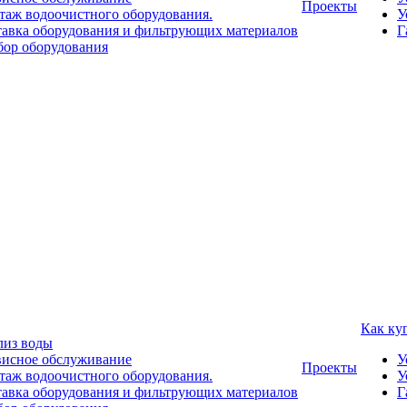
Проекты
аж водоочистного оборудования.
У
авка оборудования и фильтрующих материалов
Г
ор оборудования
Как ку
лиз воды
висное обслуживание
У
Проекты
аж водоочистного оборудования.
У
авка оборудования и фильтрующих материалов
Г