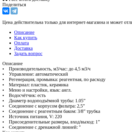
Поделиться
Цена действительна только для интернет-магазина и может отл
Описание
Как купить
Оплата
Доставка
Задать вопрос
Описание
• Производительность, м3/час: до 4,5 м3/ч
• Управление: автоматический
• Регенерация, промывка: реагентная, по расходу
• Материал: пластик, керамика
• Меню и настройки, язык: англ.
• Водосчётчик: есть
• Диаметр водоподъёмной трубы: 1.05”
• Соединение с корпусом фильтра: 2,5”
• Соединение с реагентным баком: 3/8” трубка
• Источник питания, V: 220
• Присоеденительные размеры, вход/выход: 1”
• Соединение с дренажной линией: ''