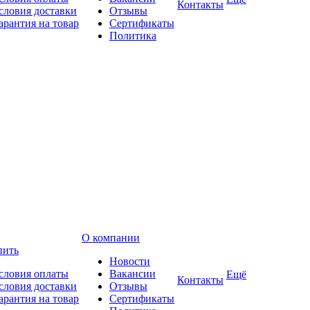
Контакты
словия доставки
Отзывы
арантия на товар
Сертификаты
Политика
О компании
пить
Новости
словия оплаты
Вакансии
Ещё
Контакты
словия доставки
Отзывы
арантия на товар
Сертификаты