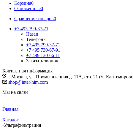
Корзина
0
Отложенные
0
Сравнение товаров
0
+7 495 799-37-71
Назад
Телефоны
+7 495 799-37-71
+7 495 730-67-91
+7 499 130-66-11
Заказать звонок
Контактная информация
г. Москва, ул. Промышленная д. 11А, стр. 21 (м. Кантемировс
shop@inter-him.com
Мы на связи
Главная
-
Каталог
-
Ультрафильтрация