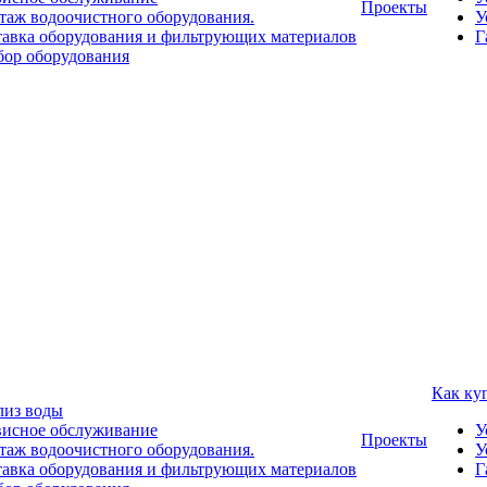
Проекты
аж водоочистного оборудования.
У
авка оборудования и фильтрующих материалов
Г
ор оборудования
Как ку
лиз воды
висное обслуживание
У
Проекты
аж водоочистного оборудования.
У
авка оборудования и фильтрующих материалов
Г