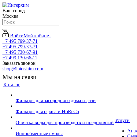
Ваш город
Москва
Войти
Мой кабинет
+7 495 799-37-71
+7 495 799-37-71
+7 495 730-67-91
+7 499 130-66-11
Заказать звонок
shop@inter-him.com
Мы на связи
Каталог
Фильтры для загородного дома и дачи
Фильтры для офиса и HoReCa
Услуги
Очистка воды для производств и предприятий
Ана
Ионообменные смолы
Сер