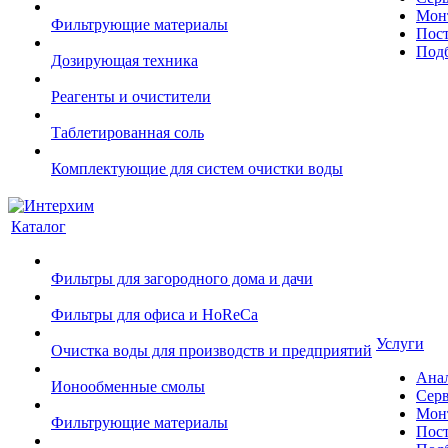
Монт
Фильтрующие материалы
Пост
Подб
Дозирующая техника
Реагенты и очистители
Таблетированная соль
Комплектующие для систем очистки воды
Каталог
Фильтры для загородного дома и дачи
Фильтры для офиса и HoReCa
Услуги
Очистка воды для производств и предприятий
Ана
Ионообменные смолы
Сер
Монт
Фильтрующие материалы
Пост