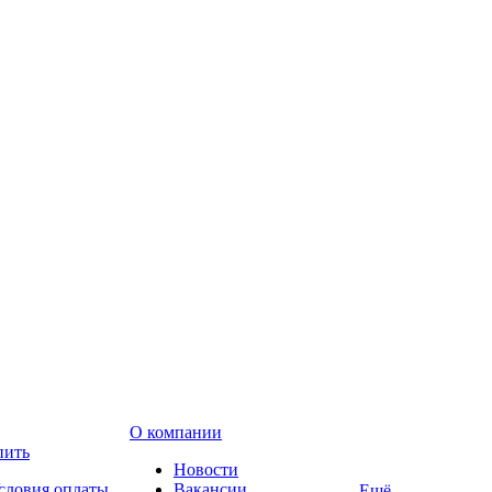
О компании
пить
Новости
словия оплаты
Вакансии
Ещё