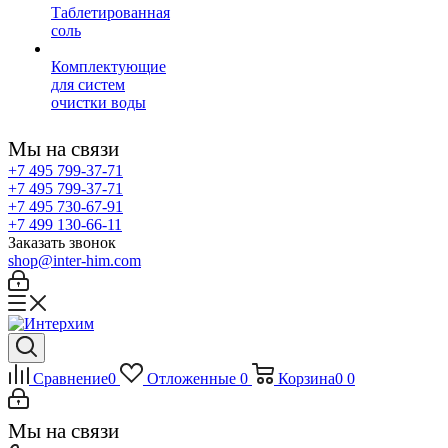
Таблетированная
соль
Комплектующие
для систем
очистки воды
Мы на связи
+7 495 799-37-71
+7 495 799-37-71
+7 495 730-67-91
+7 499 130-66-11
Заказать звонок
shop@inter-him.com
Сравнение
0
Отложенные
0
Корзина
0
0
Мы на связи