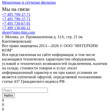
Мешочные и сетчатые фильтры
Мы на связи
+7 495 799-37-71
+7 495 799-37-71
+7 495 730-67-91
+7 499 130-66-11
shop@inter-him.com
г. Москва, ул. Промышленная д. 11А, стр. 21 (м.
Кантемировская)
Все права защищены 2013—2026 © OOO "ИНТЕРХИМ
КОМ"
Вся представленная на сайте информация, в том числе
касающаяся технических характеристик оборудования,
условий и технических возможностей подключения, наличия
на складе, стоимости товаров и услуг, носит
информационный характер и ни при каких условиях не
является публичной офертой, определяемой положениями
статьи 437 Гражданского кодекса РФ.
Найти
0
0
0