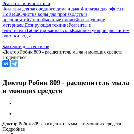
Реагенты и очистители
Фильтры для загородного дома и дачи
Фильтры для офиса и
HoReCa
Очистка воды для производств и
предприятий
Ионообменные смолы
Фильтрующие
материалы
Дозирующая техника
Реагенты и
очистители
Таблетированная соль
Комплектующие для систем
очистки воды
-
Бактерии для септиков
-
Доктор Робик 809 - расщепитель мыла и моющих средств
Поделиться
Доктор Робик 809 - расщепитель мыла
и моющих средств
Доктор Робик 809 - расщепитель мыла и моющих средств
Подробнее