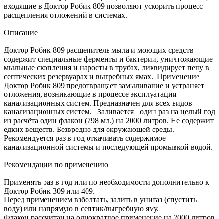
входящие в Доктор Робик 809 позволяют ускорить процесс
расщепления отложений в системах.
Описание
Доктор Робик 809 расщепитель мыла и моющих средств
содержит специальные ферменты и бактерии, уничтожающие
мыльные скопления и наросты в трубах, ликвидирует пену в
септических резервуарах и выгребных ямах. Применение
Доктор Робик 809 предотвращает замыливание и устраняет
отложения, возникающие в процессе эксплуатации
канализационных систем. Предназначен для всех видов
канализационных систем. Заливается один раз на целый год
из расчёта один флакон (798 мл.) на 2000 литров. Не содержит
едких веществ. Безвредно для окружающей среды.
Рекомендуется раз в год откачивать содержимое
канализационной системы и последующей промывкой водой.
Рекомендации по применению
Применять раз в год или по необходимости дополнительно к
Доктор Робик 309 или 409.
Перед применением взболтать, залить в унитаз (спустить
воду) или напрямую в септик/выгребную яму.
Флакон рассчитан на однократное применение на 2000 литров