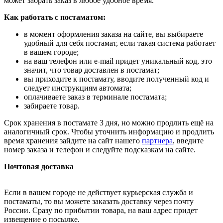
может забрать заказ в любое удобное время.
Как работать с постаматом:
в момент оформления заказа на сайте, вы выбираете
удобный для себя постамат, если такая система работает
в вашем городе;
на ваш телефон или e-mail придет уникальный код, это
значит, что товар доставлен в постамат;
вы приходите к постамату, вводите полученный код и
следует инструкциям автомата;
оплачиваете заказ в терминале постамата;
забираете товар.
Срок хранения в постамате 3 дня, но можно продлить ещё на
аналогичный срок. Чтобы уточнить информацию и продлить
время хранения зайдите на сайт нашего
партнера
, введите
номер заказа и телефон и следуйте подсказкам на сайте.
Почтовая доставка
Если в вашем городе не действует курьерская служба и
постаматы, то вы можете заказать доставку через почту
России. Сразу по прибытии товара, на ваш адрес придет
извещение о посылке.