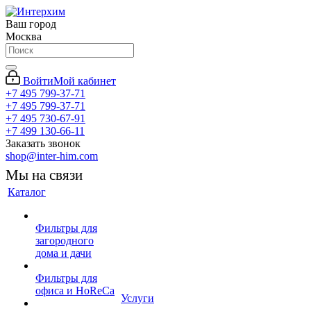
Ваш город
Москва
Войти
Мой кабинет
+7 495 799-37-71
+7 495 799-37-71
+7 495 730-67-91
+7 499 130-66-11
Заказать звонок
shop@inter-him.com
Мы на связи
Каталог
Фильтры для
загородного
дома и дачи
Фильтры для
офиса и HoReCa
Услуги