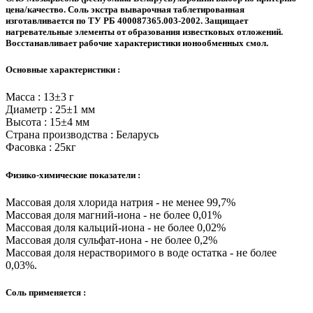
цена/качество. Соль экстра выварочная таблетированная
изготавливается по ТУ РБ 400087365.003-2002. Защищает
нагревательные элементы от образования известковых отложений.
Восстанавливает рабочие характеристики ионообменных смол.
Основные характеристики :
Масса : 13±3 г
Диаметр : 25±1 мм
Высота : 15±4 мм
Страна производства : Беларусь
Фасовка : 25кг
Физико-химические показатели :
Массовая доля хлорида натрия - не менее 99,7%
Массовая доля магний-иона - не более 0,01%
Массовая доля кальций-иона - не более 0,02%
Массовая доля сульфат-иона - не более 0,2%
Массовая доля нерастворимого в воде остатка - не более
0,03%.
Соль применяется :