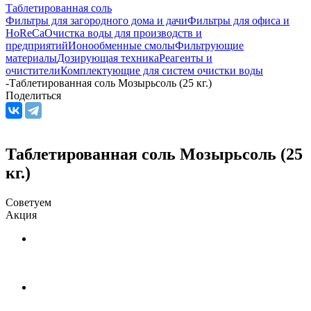
Таблетированная соль
Фильтры для загородного дома и дачи
Фильтры для офиса и
HoReCa
Очистка воды для производств и
предприятий
Ионообменные смолы
Фильтрующие
материалы
Дозирующая техника
Реагенты и
очистители
Комплектующие для систем очистки воды
-
Таблетированная соль Мозырьсоль (25 кг.)
Поделиться
Таблетированная соль Мозырьсоль (25
кг.)
Советуем
Акция