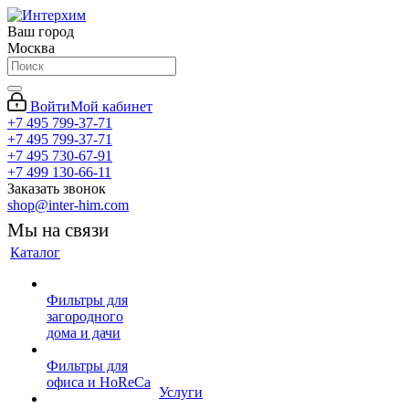
Ваш город
Москва
Войти
Мой кабинет
+7 495 799-37-71
+7 495 799-37-71
+7 495 730-67-91
+7 499 130-66-11
Заказать звонок
shop@inter-him.com
Мы на связи
Каталог
Фильтры для
загородного
дома и дачи
Фильтры для
офиса и HoReCa
Услуги