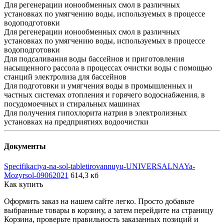
Для регенерации ионообменных смол в различных
установках по умягчению воды, используемых в процессе
водоподготовки
Для регенерации ионообменных смол в различных
установках по умягчению воды, используемых в процессе
водоподготовки
Для подсаливания воды бассейнов и приготовления
насыщенного рассола в процессах очистки воды с помощью
станций электролиза для бассейнов
Для подготовки и умягчения воды в промышленных и
частных системах отопления и горячего водоснабжения, в
посудомоечных и стиральных машинах
Для получения гипохлорита натрия в электролизных
установках на предприятиях водоочистки
Документы
Specifikaciya-na-sol-tabletirovannuyu-UNIVERSALNAYa-
Mozyrsol-09062021
614,3 кб
Как купить
Оформить заказ на нашем сайте легко. Просто добавьте
выбранные товары в корзину, а затем перейдите на страницу
Корзина, проверьте правильность заказанных позиций и