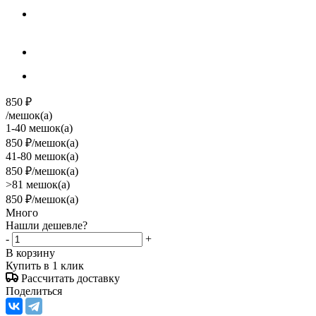
850
₽
/мешок(а)
1-40 мешок(а)
850
₽
/мешок(а)
41-80 мешок(а)
850
₽
/мешок(а)
>81 мешок(а)
850
₽
/мешок(а)
Много
Нашли дешевле?
-
+
В корзину
Купить в 1 клик
Рассчитать доставку
Поделиться