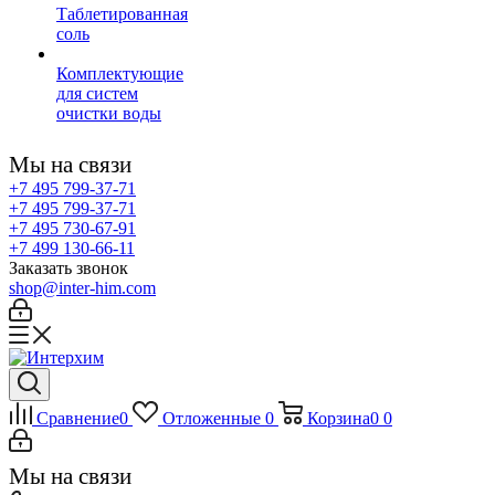
Таблетированная
соль
Комплектующие
для систем
очистки воды
Мы на связи
+7 495 799-37-71
+7 495 799-37-71
+7 495 730-67-91
+7 499 130-66-11
Заказать звонок
shop@inter-him.com
Сравнение
0
Отложенные
0
Корзина
0
0
Мы на связи