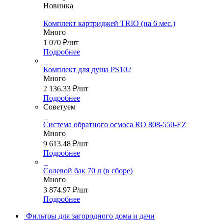
Новинка
Комплект картриджей TRIO (на 6 мес.)
Много
1 070
₽
/шт
Подробнее
Комплект для душа PS102
Много
2 136.33
₽
/шт
Подробнее
Советуем
Система обратного осмоса RO 808-550-EZ
Много
9 613.48
₽
/шт
Подробнее
Солевой бак 70 л (в сборе)
Много
3 874.97
₽
/шт
Подробнее
Фильтры для загородного дома и дачи