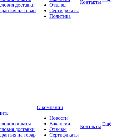
Контакты
словия доставки
Отзывы
арантия на товар
Сертификаты
Политика
О компании
пить
Новости
словия оплаты
Вакансии
Ещё
Контакты
словия доставки
Отзывы
арантия на товар
Сертификаты