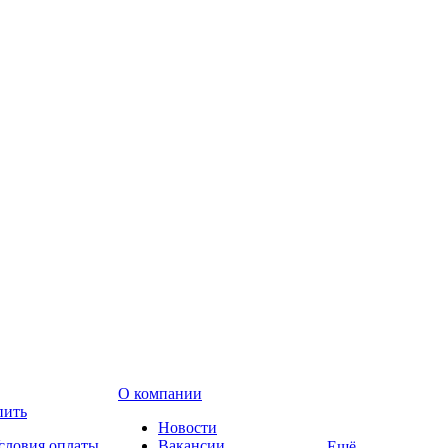
О компании
пить
Новости
словия оплаты
Вакансии
Ещё