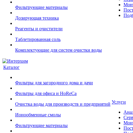
Монт
Фильтрующие материалы
Пост
Подб
Дозирующая техника
Реагенты и очистители
Таблетированная соль
Комплектующие для систем очистки воды
Каталог
Фильтры для загородного дома и дачи
Фильтры для офиса и HoReCa
Услуги
Очистка воды для производств и предприятий
Ана
Ионообменные смолы
Сер
Монт
Фильтрующие материалы
Пост