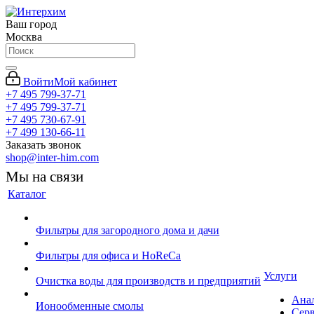
Ваш город
Москва
Войти
Мой кабинет
+7 495 799-37-71
+7 495 799-37-71
+7 495 730-67-91
+7 499 130-66-11
Заказать звонок
shop@inter-him.com
Мы на связи
Каталог
Фильтры для загородного дома и дачи
Фильтры для офиса и HoReCa
Услуги
Очистка воды для производств и предприятий
Ана
Ионообменные смолы
Сер