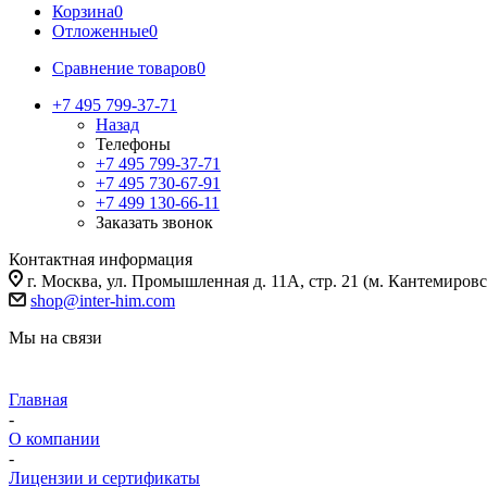
Корзина
0
Отложенные
0
Сравнение товаров
0
+7 495 799-37-71
Назад
Телефоны
+7 495 799-37-71
+7 495 730-67-91
+7 499 130-66-11
Заказать звонок
Контактная информация
г. Москва, ул. Промышленная д. 11А, стр. 21 (м. Кантемировс
shop@inter-him.com
Мы на связи
Главная
-
О компании
-
Лицензии и сертификаты