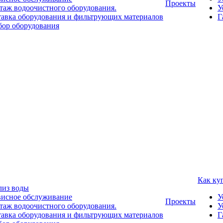
Проекты
аж водоочистного оборудования.
У
авка оборудования и фильтрующих материалов
Г
ор оборудования
Как ку
лиз воды
висное обслуживание
У
Проекты
аж водоочистного оборудования.
У
авка оборудования и фильтрующих материалов
Г