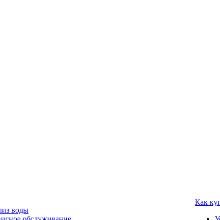
Как ку
лиз воды
висное обслуживание
У