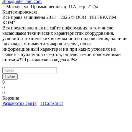
shop@inter-him.com
г. Москва, ул. Промышленная д. 11А, стр. 21 (м.
Кантемировская)
Все права защищены 2013—2026 © OOO "ИНТЕРХИМ
КОМ"
Вся представленная на сайте информация, в том числе
касающаяся технических характеристик оборудования,
условий и технических возможностей подключения, наличия
на складе, стоимости товаров и услуг, носит
информационный характер и ни при каких условиях не
является публичной офертой, определяемой положениями
статьи 437 Гражданского кодекса РФ.
Найти
0
0
0
Корзина
Разработка сайта
-
ITConstruct