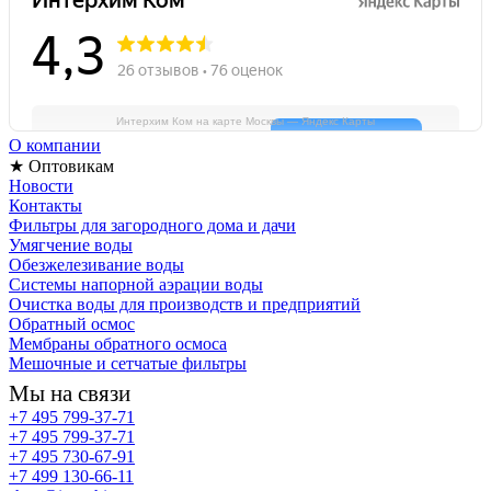
Интерхим Ком на карте Москвы — Яндекс Карты
О компании
★ Оптовикам
Новости
Контакты
Фильтры для загородного дома и дачи
Умягчение воды
Обезжелезивание воды
Системы напорной аэрации воды
Очистка воды для производств и предприятий
Обратный осмос
Мембраны обратного осмоса
Мешочные и сетчатые фильтры
Мы на связи
+7 495 799-37-71
+7 495 799-37-71
+7 495 730-67-91
+7 499 130-66-11