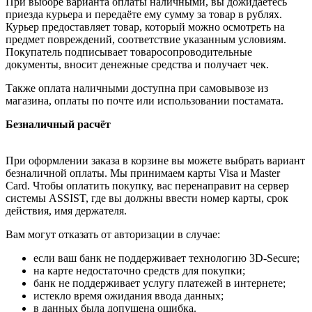
При выборе варианта оплаты наличными, вы дожидаетесь
приезда курьера и передаёте ему сумму за товар в рублях.
Курьер предоставляет товар, который можно осмотреть на
предмет повреждений, соответствие указанным условиям.
Покупатель подписывает товаросопроводительные
документы, вносит денежные средства и получает чек.
Также оплата наличными доступна при самовывозе из
магазина, оплаты по почте или использовании постамата.
Безналичный расчёт
При оформлении заказа в корзине вы можете выбрать вариант
безналичной оплаты. Мы принимаем карты Visa и Master
Card. Чтобы оплатить покупку, вас перенаправит на сервер
системы ASSIST, где вы должны ввести номер карты, срок
действия, имя держателя.
Вам могут отказать от авторизации в случае:
если ваш банк не поддерживает технологию 3D-Secure;
на карте недостаточно средств для покупки;
банк не поддерживает услугу платежей в интернете;
истекло время ожидания ввода данных;
в данных была допущена ошибка.