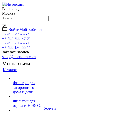
Ваш город
Москва
Войти
Мой кабинет
+7 495 799-37-71
+7 495 799-37-71
+7 495 730-67-91
+7 499 130-66-11
Заказать звонок
shop@inter-him.com
Мы на связи
Каталог
Фильтры для
загородного
дома и дачи
Фильтры для
офиса и HoReCa
Услуги