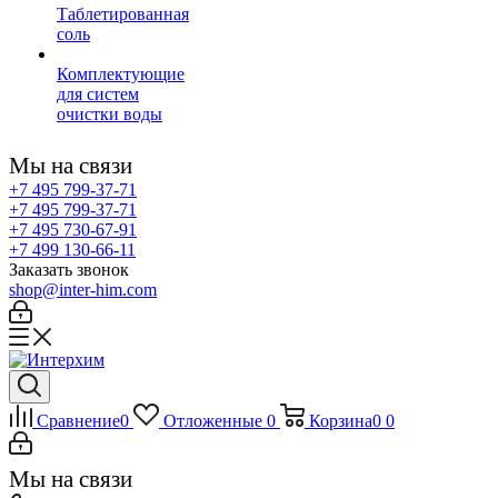
Таблетированная
соль
Комплектующие
для систем
очистки воды
Мы на связи
+7 495 799-37-71
+7 495 799-37-71
+7 495 730-67-91
+7 499 130-66-11
Заказать звонок
shop@inter-him.com
Сравнение
0
Отложенные
0
Корзина
0
0
Мы на связи