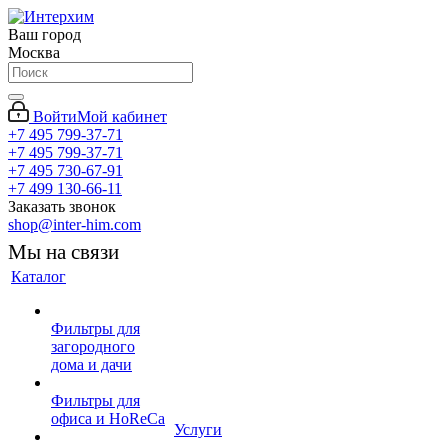
Ваш город
Москва
Войти
Мой кабинет
+7 495 799-37-71
+7 495 799-37-71
+7 495 730-67-91
+7 499 130-66-11
Заказать звонок
shop@inter-him.com
Мы на связи
Каталог
Фильтры для
загородного
дома и дачи
Фильтры для
офиса и HoReCa
Услуги