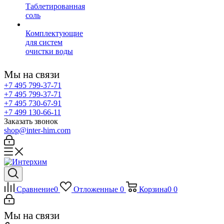
Таблетированная
соль
Комплектующие
для систем
очистки воды
Мы на связи
+7 495 799-37-71
+7 495 799-37-71
+7 495 730-67-91
+7 499 130-66-11
Заказать звонок
shop@inter-him.com
Сравнение
0
Отложенные
0
Корзина
0
0
Мы на связи