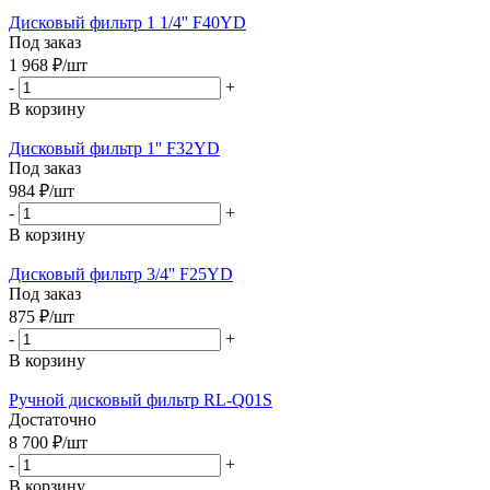
Дисковый фильтр 1 1/4'' F40YD
Под заказ
1 968
₽
/шт
-
+
В корзину
Дисковый фильтр 1'' F32YD
Под заказ
984
₽
/шт
-
+
В корзину
Дисковый фильтр 3/4'' F25YD
Под заказ
875
₽
/шт
-
+
В корзину
Ручной дисковый фильтр RL-Q01S
Достаточно
8 700
₽
/шт
-
+
В корзину