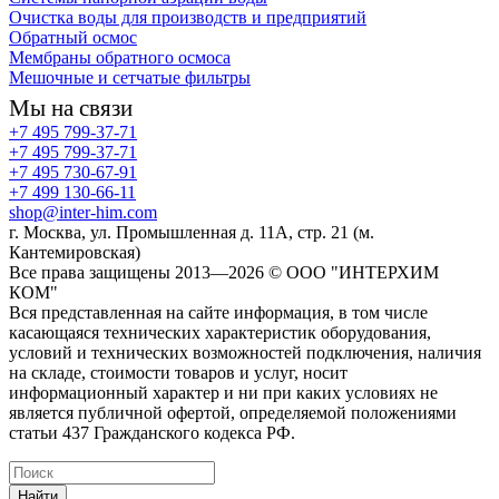
Очистка воды для производств и предприятий
Обратный осмос
Мембраны обратного осмоса
Мешочные и сетчатые фильтры
Мы на связи
+7 495 799-37-71
+7 495 799-37-71
+7 495 730-67-91
+7 499 130-66-11
shop@inter-him.com
г. Москва, ул. Промышленная д. 11А, стр. 21 (м.
Кантемировская)
Все права защищены 2013—2026 © OOO "ИНТЕРХИМ
КОМ"
Вся представленная на сайте информация, в том числе
касающаяся технических характеристик оборудования,
условий и технических возможностей подключения, наличия
на складе, стоимости товаров и услуг, носит
информационный характер и ни при каких условиях не
является публичной офертой, определяемой положениями
статьи 437 Гражданского кодекса РФ.
Найти