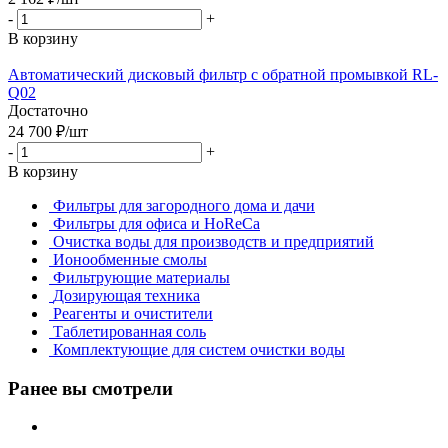
-
+
В корзину
Автоматический дисковый фильтр с обратной промывкой RL-
Q02
Достаточно
24 700
₽
/шт
-
+
В корзину
Фильтры для загородного дома и дачи
Фильтры для офиса и HoReCa
Очистка воды для производств и предприятий
Ионообменные смолы
Фильтрующие материалы
Дозирующая техника
Реагенты и очистители
Таблетированная соль
Комплектующие для систем очистки воды
Ранее вы смотрели