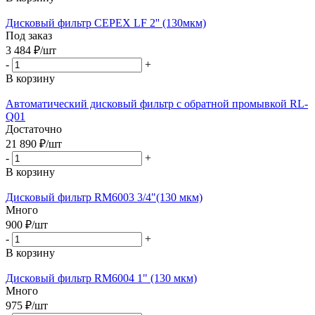
Дисковый фильтр CEPEX LF 2'' (130мкм)
Под заказ
3 484
₽
/шт
-
+
В корзину
Автоматический дисковый фильтр с обратной промывкой RL-
Q01
Достаточно
21 890
₽
/шт
-
+
В корзину
Дисковый фильтр RM6003 3/4"(130 мкм)
Много
900
₽
/шт
-
+
В корзину
Дисковый фильтр RM6004 1" (130 мкм)
Много
975
₽
/шт