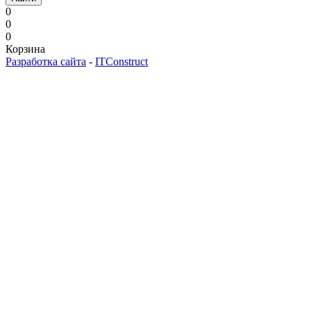
0
0
0
Корзина
Разработка сайта
-
ITConstruct