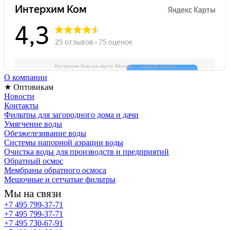
Интерхим Ком на карте Москвы — Яндекс Карты
О компании
★ Оптовикам
Новости
Контакты
Фильтры для загородного дома и дачи
Умягчение воды
Обезжелезивание воды
Системы напорной аэрации воды
Очистка воды для производств и предприятий
Обратный осмос
Мембраны обратного осмоса
Мешочные и сетчатые фильтры
Мы на связи
+7 495 799-37-71
+7 495 799-37-71
+7 495 730-67-91