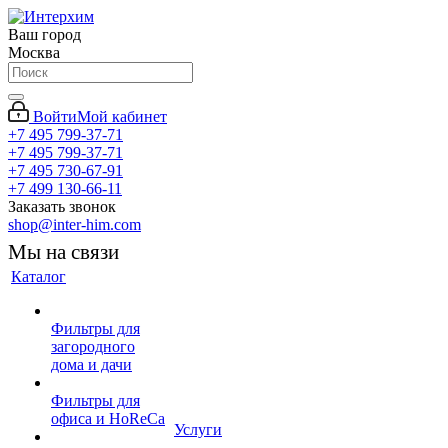
Ваш город
Москва
Войти
Мой кабинет
+7 495 799-37-71
+7 495 799-37-71
+7 495 730-67-91
+7 499 130-66-11
Заказать звонок
shop@inter-him.com
Мы на связи
Каталог
Фильтры для
загородного
дома и дачи
Фильтры для
офиса и HoReCa
Услуги