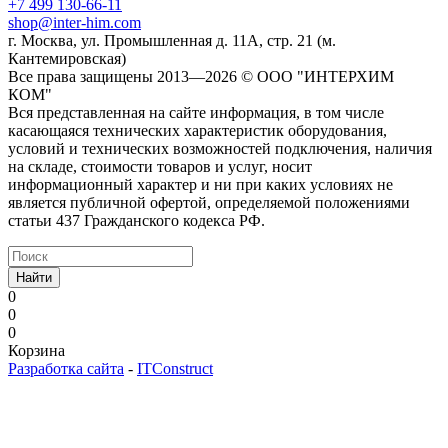
+7 499 130-66-11
shop@inter-him.com
г. Москва, ул. Промышленная д. 11А, стр. 21 (м.
Кантемировская)
Все права защищены 2013—2026 © OOO "ИНТЕРХИМ
КОМ"
Вся представленная на сайте информация, в том числе
касающаяся технических характеристик оборудования,
условий и технических возможностей подключения, наличия
на складе, стоимости товаров и услуг, носит
информационный характер и ни при каких условиях не
является публичной офертой, определяемой положениями
статьи 437 Гражданского кодекса РФ.
Найти
0
0
0
Корзина
Разработка сайта
-
ITConstruct