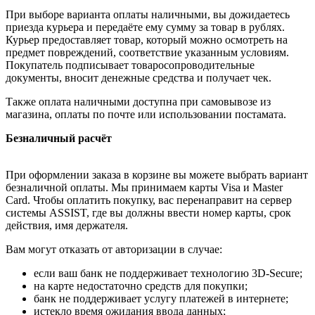
При выборе варианта оплаты наличными, вы дожидаетесь
приезда курьера и передаёте ему сумму за товар в рублях.
Курьер предоставляет товар, который можно осмотреть на
предмет повреждений, соответствие указанным условиям.
Покупатель подписывает товаросопроводительные
документы, вносит денежные средства и получает чек.
Также оплата наличными доступна при самовывозе из
магазина, оплаты по почте или использовании постамата.
Безналичный расчёт
При оформлении заказа в корзине вы можете выбрать вариант
безналичной оплаты. Мы принимаем карты Visa и Master
Card. Чтобы оплатить покупку, вас перенаправит на сервер
системы ASSIST, где вы должны ввести номер карты, срок
действия, имя держателя.
Вам могут отказать от авторизации в случае:
если ваш банк не поддерживает технологию 3D-Secure;
на карте недостаточно средств для покупки;
банк не поддерживает услугу платежей в интернете;
истекло время ожидания ввода данных;