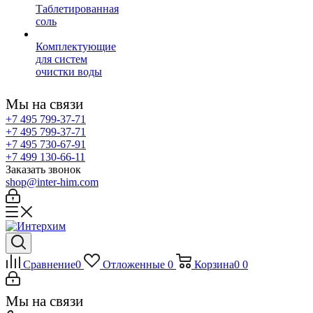
Таблетированная
соль
Комплектующие
для систем
очистки воды
Мы на связи
+7 495 799-37-71
+7 495 799-37-71
+7 495 730-67-91
+7 499 130-66-11
Заказать звонок
shop@inter-him.com
Сравнение
0
Отложенные
0
Корзина
0
0
Мы на связи