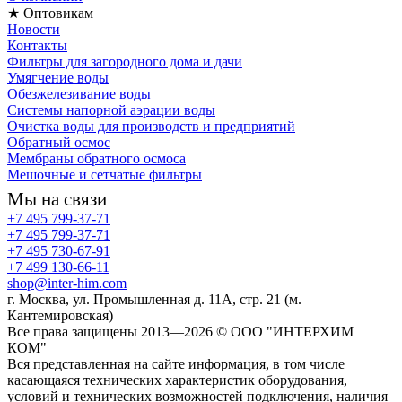
★ Оптовикам
Новости
Контакты
Фильтры для загородного дома и дачи
Умягчение воды
Обезжелезивание воды
Системы напорной аэрации воды
Очистка воды для производств и предприятий
Обратный осмос
Мембраны обратного осмоса
Мешочные и сетчатые фильтры
Мы на связи
+7 495 799-37-71
+7 495 799-37-71
+7 495 730-67-91
+7 499 130-66-11
shop@inter-him.com
г. Москва, ул. Промышленная д. 11А, стр. 21 (м.
Кантемировская)
Все права защищены 2013—2026 © OOO "ИНТЕРХИМ
КОМ"
Вся представленная на сайте информация, в том числе
касающаяся технических характеристик оборудования,
условий и технических возможностей подключения, наличия