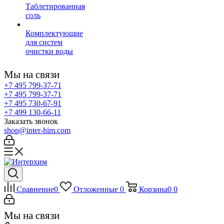
Таблетированная
соль
Комплектующие
для систем
очистки воды
Мы на связи
+7 495 799-37-71
+7 495 799-37-71
+7 495 730-67-91
+7 499 130-66-11
Заказать звонок
shop@inter-him.com
Сравнение
0
Отложенные
0
Корзина
0
0
Мы на связи