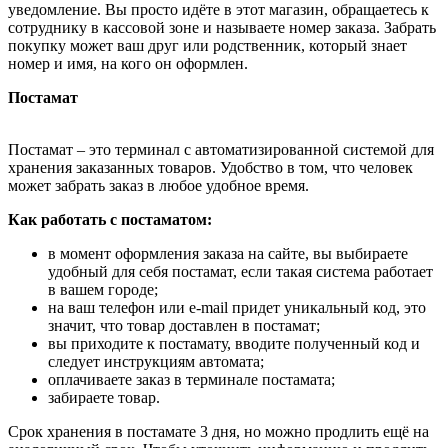
уведомление. Вы просто идёте в этот магазин, обращаетесь к
сотруднику в кассовой зоне и называете номер заказа. Забрать
покупку может ваш друг или родственник, который знает
номер и имя, на кого он оформлен.
Постамат
Постамат – это терминал с автоматизированной системой для
хранения заказанных товаров. Удобство в том, что человек
может забрать заказ в любое удобное время.
Как работать с постаматом:
в момент оформления заказа на сайте, вы выбираете
удобный для себя постамат, если такая система работает
в вашем городе;
на ваш телефон или e-mail придет уникальный код, это
значит, что товар доставлен в постамат;
вы приходите к постамату, вводите полученный код и
следует инструкциям автомата;
оплачиваете заказ в терминале постамата;
забираете товар.
Срок хранения в постамате 3 дня, но можно продлить ещё на