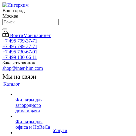
Ваш город
Москва
Войти
Мой кабинет
+7 495 799-37-71
+7 495 799-37-71
+7 495 730-67-91
+7 499 130-66-11
Заказать звонок
shop@inter-him.com
Мы на связи
Каталог
Фильтры для
загородного
дома и дачи
Фильтры для
офиса и HoReCa
Услуги