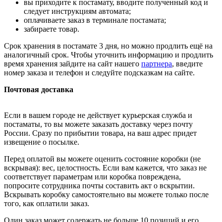
вы приходите к постамату, вводите полученный код и
следует инструкциям автомата;
оплачиваете заказ в терминале постамата;
забираете товар.
Срок хранения в постамате 3 дня, но можно продлить ещё на
аналогичный срок. Чтобы уточнить информацию и продлить
время хранения зайдите на сайт нашего
партнера
, введите
номер заказа и телефон и следуйте подсказкам на сайте.
Почтовая доставка
Если в вашем городе не действует курьерская служба и
постаматы, то вы можете заказать доставку через почту
России. Сразу по прибытии товара, на ваш адрес придет
извещение о посылке.
Перед оплатой вы можете оценить состояние коробки (не
вскрывая): вес, целостность. Если вам кажется, что заказ не
соответствует параметрам или коробка повреждена,
попросите сотрудника почты составить акт о вскрытии.
Вскрывать коробку самостоятельно вы можете только после
того, как оплатили заказ.
Один заказ может содержать не больше 10 позиций и его