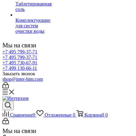
Таблетированная
соль
Комплектующие
для систем
очистки воды
Мы на связи
+7 495 799-37-71
+7 495 799-37-71
+7 495 730-67-91
+7 499 130-66-11
Заказать звонок
shop@inter-him.com
Сравнение
0
Отложенные
0
Корзина
0
0
Мы на связи