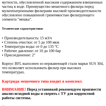
мутности, обусловленной высоким содержанием взвешенных
частиц в воде. Преимущество мешочного фильтра перед
мультипатронными фильтрами высокой производительности
обусловлено повышенной грязеемкостью фильтрующего
элемента "мешка".
Технические характеристики:
• Производительность: 15 м3/ч
• Степень очистки: от 5 до 100 мкм
• Температура воды: от 0 до 135 °C
• Рабочее давление: от 10 до 100 бар
• Присоединение: 2"
Корпус BFL выполнен из нержавеющей стали марки SUS 304,
что позволяет использовать фильтр при высоких
температурах.
Картридж мешочного типа входит в комплект.
ВНИМАНИЕ!
Перед установкой рекомендуем произвести
анализ исходной воды и сверить с ТУ для корректной
работы системы.