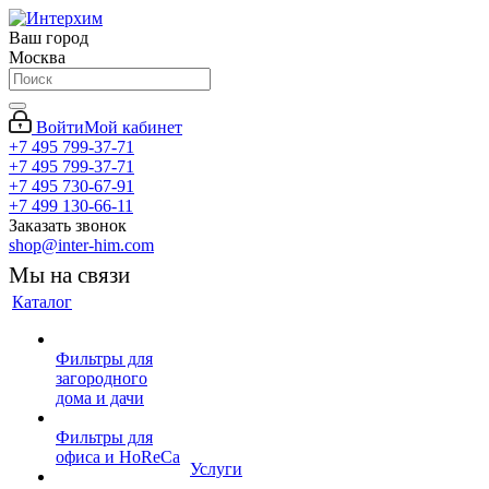
Ваш город
Москва
Войти
Мой кабинет
+7 495 799-37-71
+7 495 799-37-71
+7 495 730-67-91
+7 499 130-66-11
Заказать звонок
shop@inter-him.com
Мы на связи
Каталог
Фильтры для
загородного
дома и дачи
Фильтры для
офиса и HoReCa
Услуги