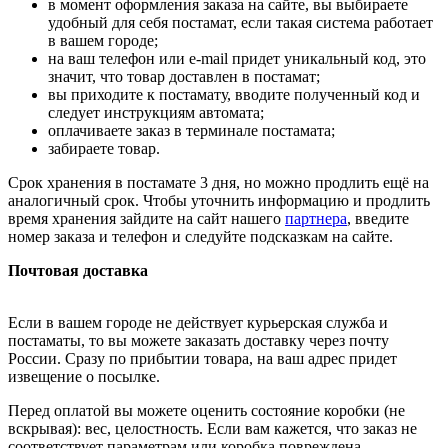
в момент оформления заказа на сайте, вы выбираете
удобный для себя постамат, если такая система работает
в вашем городе;
на ваш телефон или e-mail придет уникальный код, это
значит, что товар доставлен в постамат;
вы приходите к постамату, вводите полученный код и
следует инструкциям автомата;
оплачиваете заказ в терминале постамата;
забираете товар.
Срок хранения в постамате 3 дня, но можно продлить ещё на
аналогичный срок. Чтобы уточнить информацию и продлить
время хранения зайдите на сайт нашего
партнера
, введите
номер заказа и телефон и следуйте подсказкам на сайте.
Почтовая доставка
Если в вашем городе не действует курьерская служба и
постаматы, то вы можете заказать доставку через почту
России. Сразу по прибытии товара, на ваш адрес придет
извещение о посылке.
Перед оплатой вы можете оценить состояние коробки (не
вскрывая): вес, целостность. Если вам кажется, что заказ не
соответствует параметрам или коробка повреждена,