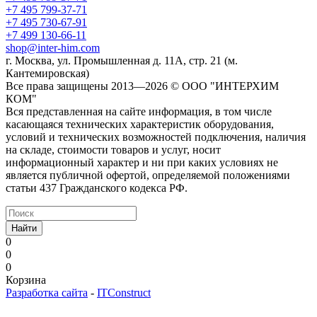
+7 495 799-37-71
+7 495 730-67-91
+7 499 130-66-11
shop@inter-him.com
г. Москва, ул. Промышленная д. 11А, стр. 21 (м.
Кантемировская)
Все права защищены 2013—2026 © OOO "ИНТЕРХИМ
КОМ"
Вся представленная на сайте информация, в том числе
касающаяся технических характеристик оборудования,
условий и технических возможностей подключения, наличия
на складе, стоимости товаров и услуг, носит
информационный характер и ни при каких условиях не
является публичной офертой, определяемой положениями
статьи 437 Гражданского кодекса РФ.
Найти
0
0
0
Корзина
Разработка сайта
-
ITConstruct