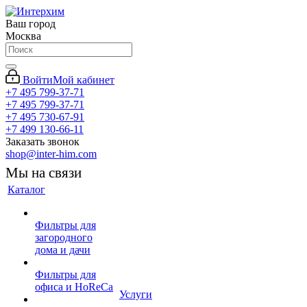
Ваш город
Москва
Войти
Мой кабинет
+7 495 799-37-71
+7 495 799-37-71
+7 495 730-67-91
+7 499 130-66-11
Заказать звонок
shop@inter-him.com
Мы на связи
Каталог
Фильтры для
загородного
дома и дачи
Фильтры для
офиса и HoReCa
Услуги