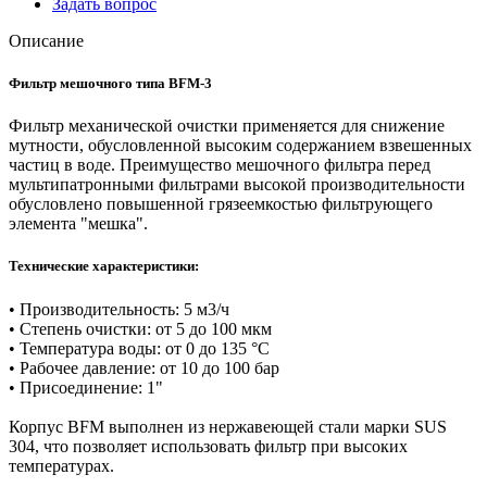
Задать вопрос
Описание
Фильтр мешочного типа BFM-3
Фильтр механической очистки применяется для снижение
мутности, обусловленной высоким содержанием взвешенных
частиц в воде. Преимущество мешочного фильтра перед
мультипатронными фильтрами высокой производительности
обусловлено повышенной грязеемкостью фильтрующего
элемента "мешка".
Технические характеристики:
• Производительность: 5 м3/ч
• Степень очистки: от 5 до 100 мкм
• Температура воды: от 0 до 135 °C
• Рабочее давление: от 10 до 100 бар
• Присоединение: 1"
Корпус BFM выполнен из нержавеющей стали марки SUS
304, что позволяет использовать фильтр при высоких
температурах.