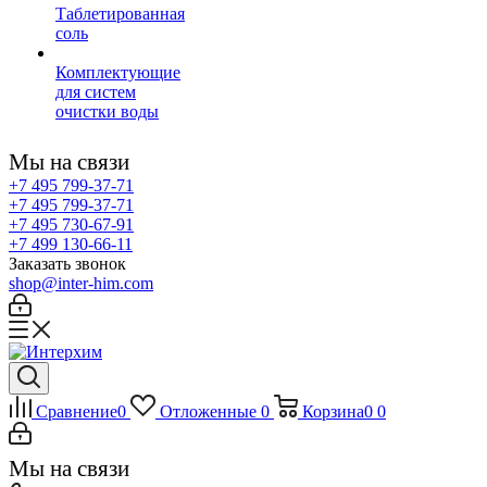
Таблетированная
соль
Комплектующие
для систем
очистки воды
Мы на связи
+7 495 799-37-71
+7 495 799-37-71
+7 495 730-67-91
+7 499 130-66-11
Заказать звонок
shop@inter-him.com
Сравнение
0
Отложенные
0
Корзина
0
0
Мы на связи