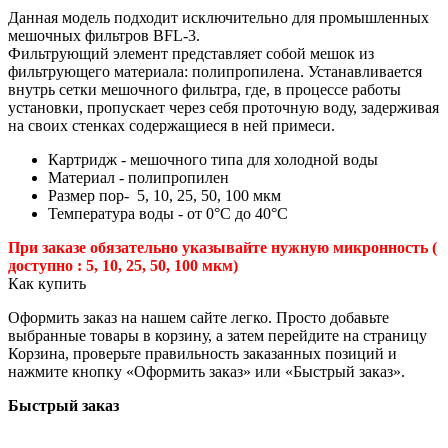
Данная модель подходит исключительно для промышленных
мешочных фильтров BFL-3.
Фильтрующий элемент представляет собой мешок из
фильтрующего материала: полипропилена. Устанавливается
внутрь сетки мешочного фильтра, где, в процессе работы
установки, пропускает через себя проточную воду, задерживая
на своих стенках содержащиеся в ней примеси.
Картридж - мешочного типа для холодной воды
Материал - полипропилен
Размер пор- 5, 10, 25, 50, 100 мкм
Температура воды - от 0°С до 40°С
При заказе обязательно указывайте нужную микронность (
доступно : 5, 10, 25, 50, 100 мкм)
Как купить
Оформить заказ на нашем сайте легко. Просто добавьте
выбранные товары в корзину, а затем перейдите на страницу
Корзина, проверьте правильность заказанных позиций и
нажмите кнопку «Оформить заказ» или «Быстрый заказ».
Быстрый заказ