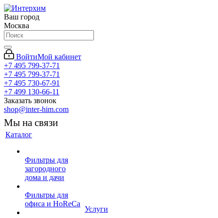
Ваш город
Москва
Войти
Мой кабинет
+7 495 799-37-71
+7 495 799-37-71
+7 495 730-67-91
+7 499 130-66-11
Заказать звонок
shop@inter-him.com
Мы на связи
Каталог
Фильтры для
загородного
дома и дачи
Фильтры для
офиса и HoReCa
Услуги