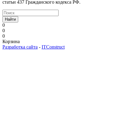
статьи 437 Гражданского кодекса РФ.
Найти
0
0
0
Корзина
Разработка сайта
-
ITConstruct