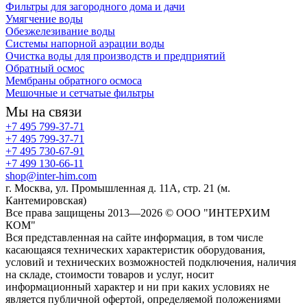
Фильтры для загородного дома и дачи
Умягчение воды
Обезжелезивание воды
Системы напорной аэрации воды
Очистка воды для производств и предприятий
Обратный осмос
Мембраны обратного осмоса
Мешочные и сетчатые фильтры
Мы на связи
+7 495 799-37-71
+7 495 799-37-71
+7 495 730-67-91
+7 499 130-66-11
shop@inter-him.com
г. Москва, ул. Промышленная д. 11А, стр. 21 (м.
Кантемировская)
Все права защищены 2013—2026 © OOO "ИНТЕРХИМ
КОМ"
Вся представленная на сайте информация, в том числе
касающаяся технических характеристик оборудования,
условий и технических возможностей подключения, наличия
на складе, стоимости товаров и услуг, носит
информационный характер и ни при каких условиях не
является публичной офертой, определяемой положениями