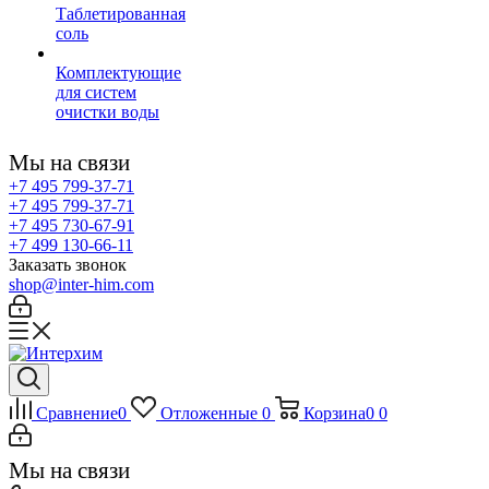
Таблетированная
соль
Комплектующие
для систем
очистки воды
Мы на связи
+7 495 799-37-71
+7 495 799-37-71
+7 495 730-67-91
+7 499 130-66-11
Заказать звонок
shop@inter-him.com
Сравнение
0
Отложенные
0
Корзина
0
0
Мы на связи