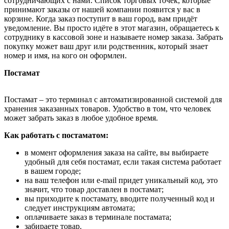
сотрудничающих с нами. Список торговых точек, которые
принимают заказы от нашей компании появится у вас в
корзине. Когда заказ поступит в ваш город, вам придёт
уведомление. Вы просто идёте в этот магазин, обращаетесь к
сотруднику в кассовой зоне и называете номер заказа. Забрать
покупку может ваш друг или родственник, который знает
номер и имя, на кого он оформлен.
Постамат
Постамат – это терминал с автоматизированной системой для
хранения заказанных товаров. Удобство в том, что человек
может забрать заказ в любое удобное время.
Как работать с постаматом:
в момент оформления заказа на сайте, вы выбираете
удобный для себя постамат, если такая система работает
в вашем городе;
на ваш телефон или e-mail придет уникальный код, это
значит, что товар доставлен в постамат;
вы приходите к постамату, вводите полученный код и
следует инструкциям автомата;
оплачиваете заказ в терминале постамата;
забираете товар.