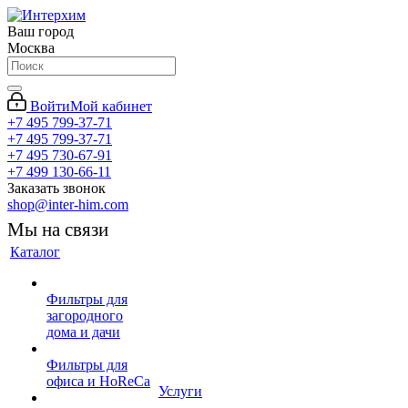
Ваш город
Москва
Войти
Мой кабинет
+7 495 799-37-71
+7 495 799-37-71
+7 495 730-67-91
+7 499 130-66-11
Заказать звонок
shop@inter-him.com
Мы на связи
Каталог
Фильтры для
загородного
дома и дачи
Фильтры для
офиса и HoReCa
Услуги