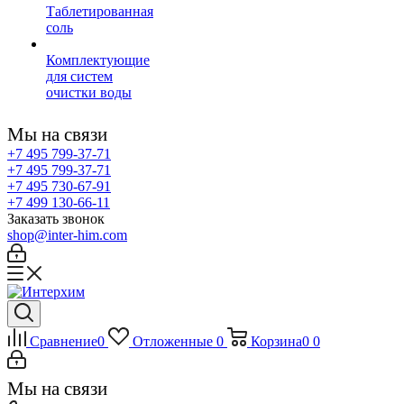
Таблетированная
соль
Комплектующие
для систем
очистки воды
Мы на связи
+7 495 799-37-71
+7 495 799-37-71
+7 495 730-67-91
+7 499 130-66-11
Заказать звонок
shop@inter-him.com
Сравнение
0
Отложенные
0
Корзина
0
0
Мы на связи