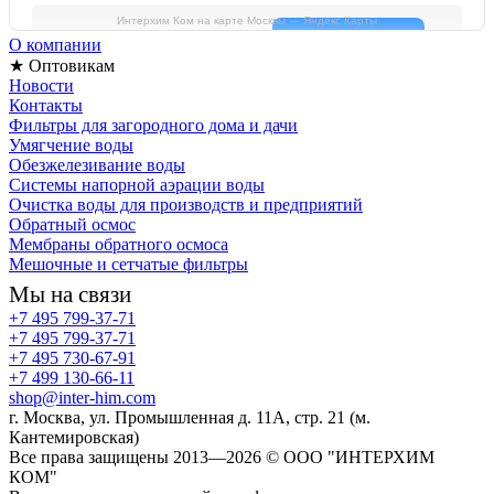
Интерхим Ком на карте Москвы — Яндекс Карты
О компании
★ Оптовикам
Новости
Контакты
Фильтры для загородного дома и дачи
Умягчение воды
Обезжелезивание воды
Системы напорной аэрации воды
Очистка воды для производств и предприятий
Обратный осмос
Мембраны обратного осмоса
Мешочные и сетчатые фильтры
Мы на связи
+7 495 799-37-71
+7 495 799-37-71
+7 495 730-67-91
+7 499 130-66-11
shop@inter-him.com
г. Москва, ул. Промышленная д. 11А, стр. 21 (м.
Кантемировская)
Все права защищены 2013—2026 © OOO "ИНТЕРХИМ
КОМ"