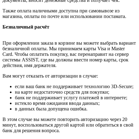
документы, вносит денежные средства и получает чек.
Также оплата наличными доступна при самовывозе из
магазина, оплаты по почте или использовании постамата.
Безналичный расчёт
При оформлении заказа в корзине вы можете выбрать вариант
безналичной оплаты. Мы принимаем карты Visa и Master
Card. Чтобы оплатить покупку, вас перенаправит на сервер
системы ASSIST, где вы должны ввести номер карты, срок
действия, имя держателя.
Вам могут отказать от авторизации в случае:
если ваш банк не поддерживает технологию 3D-Secure;
на карте недостаточно средств для покупки;
банк не поддерживает услугу платежей в интернете;
истекло время ожидания ввода данных;
в данных была допущена ошибка.
В этом случае вы можете повторить авторизацию через 20
минут, воспользоваться другой картой или обратиться в свой
банк для решения вопроса.