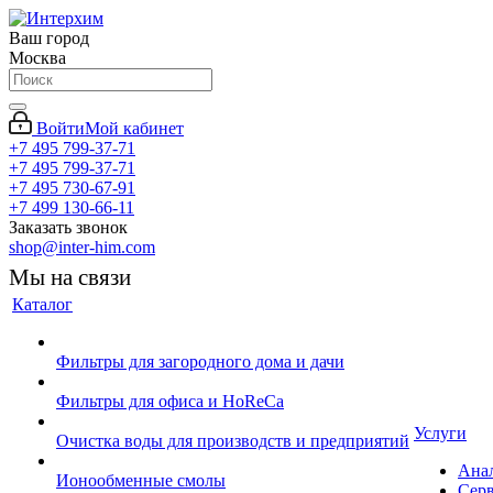
Ваш город
Москва
Войти
Мой кабинет
+7 495 799-37-71
+7 495 799-37-71
+7 495 730-67-91
+7 499 130-66-11
Заказать звонок
shop@inter-him.com
Мы на связи
Каталог
Фильтры для загородного дома и дачи
Фильтры для офиса и HoReCa
Услуги
Очистка воды для производств и предприятий
Ана
Ионообменные смолы
Сер