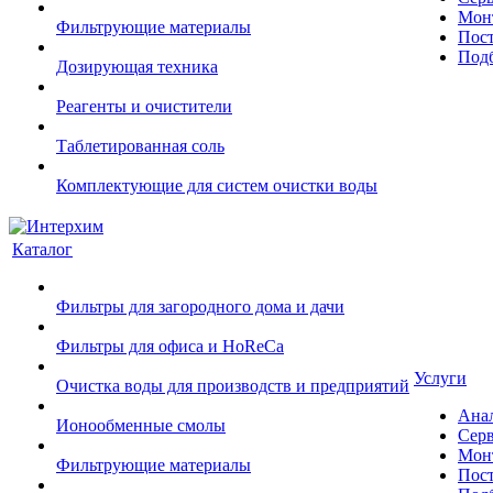
Монт
Фильтрующие материалы
Пост
Подб
Дозирующая техника
Реагенты и очистители
Таблетированная соль
Комплектующие для систем очистки воды
Каталог
Фильтры для загородного дома и дачи
Фильтры для офиса и HoReCa
Услуги
Очистка воды для производств и предприятий
Ана
Ионообменные смолы
Сер
Монт
Фильтрующие материалы
Пост