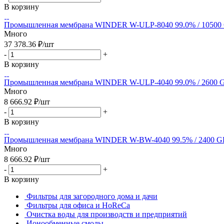
В корзину
Промышленная мембрана WINDER W-ULP-8040 99.0% / 10500
Много
37 378.36
₽
/шт
-
+
В корзину
Промышленная мембрана WINDER W-ULP-4040 99.0% / 2600 
Много
8 666.92
₽
/шт
-
+
В корзину
Промышленная мембрана WINDER W-BW-4040 99.5% / 2400 
Много
8 666.92
₽
/шт
-
+
В корзину
Фильтры для загородного дома и дачи
Фильтры для офиса и HoReCa
Очистка воды для производств и предприятий
Ионообменные смолы