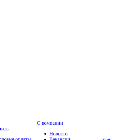
О компании
пить
Новости
словия оплаты
Вакансии
Ещё