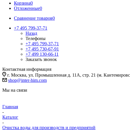
Корзина
0
Отложенные
0
Сравнение товаров
0
+7 495 799-37-71
Назад
Телефоны
+7 495 799-37-71
+7 495 730-67-91
+7 499 130-66-11
Заказать звонок
Контактная информация
г. Москва, ул. Промышленная д. 11А, стр. 21 (м. Кантемировс
shop@inter-him.com
Мы на связи
Главная
-
Каталог
-
Очистка воды для производств и предприятий