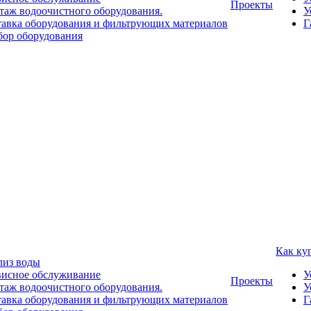
Проекты
аж водоочистного оборудования.
У
авка оборудования и фильтрующих материалов
Г
ор оборудования
Как ку
лиз воды
висное обслуживание
У
Проекты
аж водоочистного оборудования.
У
авка оборудования и фильтрующих материалов
Г