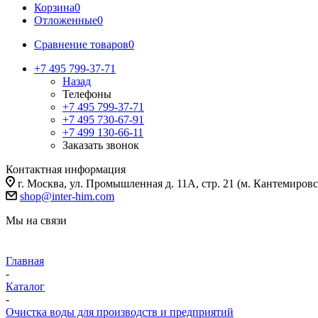
Корзина
0
Отложенные
0
Сравнение товаров
0
+7 495 799-37-71
Назад
Телефоны
+7 495 799-37-71
+7 495 730-67-91
+7 499 130-66-11
Заказать звонок
Контактная информация
г. Москва, ул. Промышленная д. 11А, стр. 21 (м. Кантемировс
shop@inter-him.com
Мы на связи
Главная
-
Каталог
-
Очистка воды для производств и предприятий