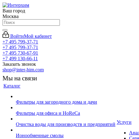
Ваш город
Москва
Войти
Мой кабинет
+7 495 799-37-71
+7 495 799-37-71
+7 495 730-67-91
+7 499 130-66-11
Заказать звонок
shop@inter-him.com
Мы на связи
Каталог
Фильтры для загородного дома и дачи
Фильтры для офиса и HoReCa
Услуги
Очистка воды для производств и предприятий
Ана
Ионообменные смолы
Сер