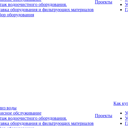
Проекты
аж водоочистного оборудования.
У
авка оборудования и фильтрующих материалов
Г
ор оборудования
Как ку
лиз воды
висное обслуживание
У
Проекты
аж водоочистного оборудования.
У
авка оборудования и фильтрующих материалов
Г