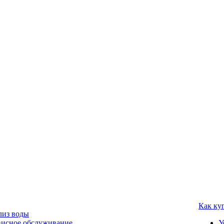
Как ку
лиз воды
висное обслуживание
У