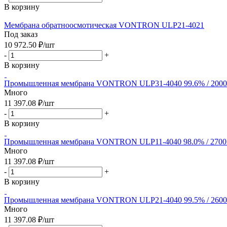
В корзину
Мембрана обратноосмотическая VONTRON ULP21-4021
Под заказ
10 972.50
₽
/шт
-
+
В корзину
Промышленная мембрана VONTRON ULP31-4040 99.6% / 200
Много
11 397.08
₽
/шт
-
+
В корзину
Промышленная мембрана VONTRON ULP11-4040 98.0% / 270
Много
11 397.08
₽
/шт
-
+
В корзину
Промышленная мембрана VONTRON ULP21-4040 99.5% / 260
Много
11 397.08
₽
/шт