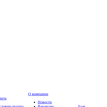
О компании
пить
Новости
словия оплаты
Вакансии
Ещё