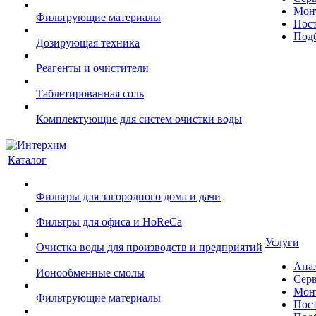
Монт
Фильтрующие материалы
Пост
Подб
Дозирующая техника
Реагенты и очистители
Таблетированная соль
Комплектующие для систем очистки воды
Каталог
Фильтры для загородного дома и дачи
Фильтры для офиса и HoReCa
Услуги
Очистка воды для производств и предприятий
Ана
Ионообменные смолы
Сер
Монт
Фильтрующие материалы
Пост