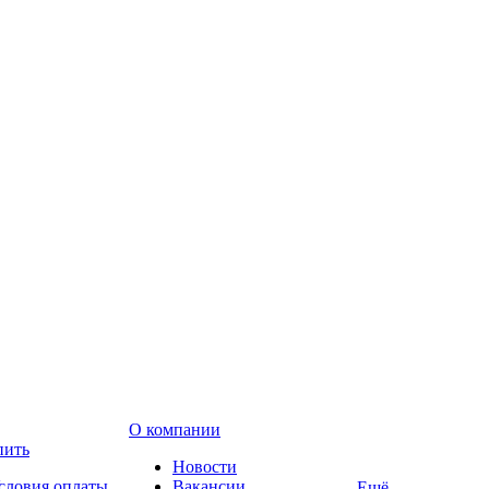
О компании
пить
Новости
словия оплаты
Вакансии
Ещё