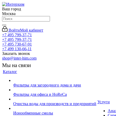
Ваш город
Москва
Войти
Мой кабинет
+7 495 799-37-71
+7 495 799-37-71
+7 495 730-67-91
+7 499 130-66-11
Заказать звонок
shop@inter-him.com
Мы на связи
Каталог
Фильтры для загородного дома и дачи
Фильтры для офиса и HoReCa
Услуги
Очистка воды для производств и предприятий
Ана
Ионообменные смолы
Сер