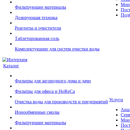
Монт
Фильтрующие материалы
Пост
Подб
Дозирующая техника
Реагенты и очистители
Таблетированная соль
Комплектующие для систем очистки воды
Каталог
Фильтры для загородного дома и дачи
Фильтры для офиса и HoReCa
Услуги
Очистка воды для производств и предприятий
Ана
Ионообменные смолы
Сер
Монт
Фильтрующие материалы
Пост