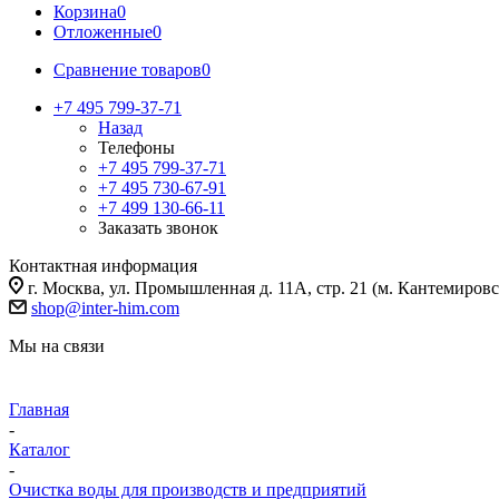
Корзина
0
Отложенные
0
Сравнение товаров
0
+7 495 799-37-71
Назад
Телефоны
+7 495 799-37-71
+7 495 730-67-91
+7 499 130-66-11
Заказать звонок
Контактная информация
г. Москва, ул. Промышленная д. 11А, стр. 21 (м. Кантемировс
shop@inter-him.com
Мы на связи
Главная
-
Каталог
-
Очистка воды для производств и предприятий