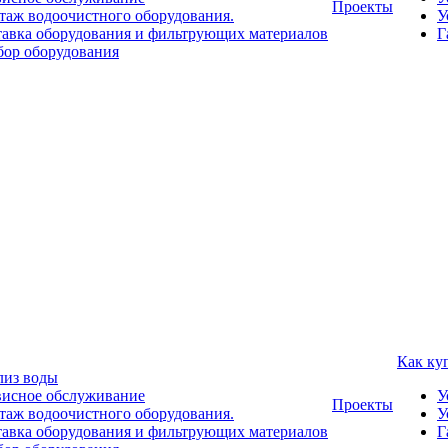
Проекты
аж водоочистного оборудования.
У
авка оборудования и фильтрующих материалов
Г
ор оборудования
Как ку
лиз воды
висное обслуживание
У
Проекты
аж водоочистного оборудования.
У
авка оборудования и фильтрующих материалов
Г