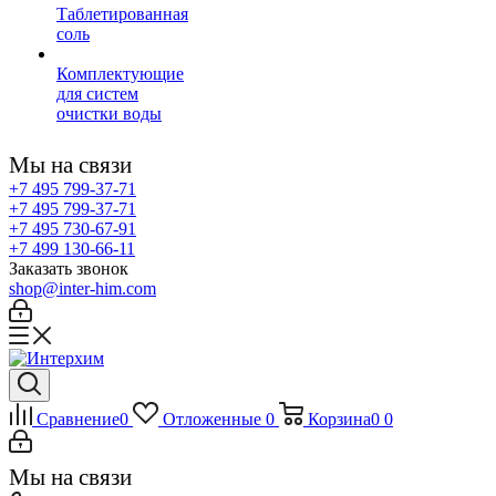
Таблетированная
соль
Комплектующие
для систем
очистки воды
Мы на связи
+7 495 799-37-71
+7 495 799-37-71
+7 495 730-67-91
+7 499 130-66-11
Заказать звонок
shop@inter-him.com
Сравнение
0
Отложенные
0
Корзина
0
0
Мы на связи