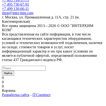
+7 495 799-37-71
+7 495 730-67-91
+7 499 130-66-11
shop@inter-him.com
г. Москва, ул. Промышленная д. 11А, стр. 21 (м.
Кантемировская)
Все права защищены 2013—2026 © OOO "ИНТЕРХИМ
КОМ"
Вся представленная на сайте информация, в том числе
касающаяся технических характеристик оборудования,
условий и технических возможностей подключения, наличия
на складе, стоимости товаров и услуг, носит
информационный характер и ни при каких условиях не
является публичной офертой, определяемой положениями
статьи 437 Гражданского кодекса РФ.
Найти
0
0
0
Корзина
Разработка сайта
-
ITConstruct