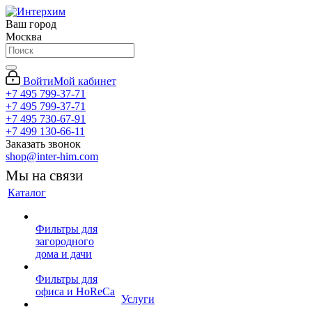
Ваш город
Москва
Войти
Мой кабинет
+7 495 799-37-71
+7 495 799-37-71
+7 495 730-67-91
+7 499 130-66-11
Заказать звонок
shop@inter-him.com
Мы на связи
Каталог
Фильтры для
загородного
дома и дачи
Фильтры для
офиса и HoReCa
Услуги