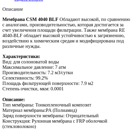
Описание
Мембрана CSM 4040 BLF
Обладают высокой, по сравнению
с аналогами, производительностью, которая достигается за
счет увеличения площади фильтрации. Также мембрана RE
4040-BLF обладает высокой устойчивостью к загрязнению,
воздействию к химическим средам и модифицирована под
различные нужды.
Характеристики:
Вид: для солоноватой воды
Максимальное давление: 7 атм
Производительность: 7.2 м3/сутки
Селективность: 99.2%
Площадь фильтрующей поверхности: 7.9 м2
Степень очистки, мкм: 0.0001
Описание:
Тип мембраны: Тонкопленочный композит
Материал мембраны:PA (Полиамид)
Заряд поверхности мембраны: Отрицательный
Конструкция: Рулонная мембрана с FRP оболочкой
(стекловолокно)